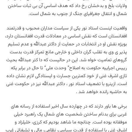
ولایات بلخ و بدخشان رخ داد که هدف اساسی آن بی ثبات ساختن
شمال و انتقال جغرافیای جنگ از جنوب به شمال است.
واقعیت اینست استاد نور یکی از سیاست مداران محبوب و قدرتمند
افغانستان است که نقش اساسی در معادلات قدرت افغانستان دارد،
بویژه نقش او در انتخابات در حمایت از داکتر عبدالله و عدم تسلیم
پذیر ی وی به تقلب گران داخلی و خارجی مانع تمرکز قدرت بدست
گروهای تمامیت خواه شد. این در حالیست که دا کتر عبدالله بحیث
رییس اجراییه حکومت به اصلاح” وحدت ملی” تا حال در برابر یکه
تازی اشرف غنی از خود کمترین جسارت و ایستادگی لازم نشان داده
است. ازینرو با تضعیف استاد نور ، داکتر عبدالله نیز در حکومت غنی
به حاشیه رانده خواهد شد .
برخی ها باور دارند که در چهارده سال اخیر استفاده از رسانه های
غربی برای بدنام ساختن شخصیت های شمال یک راهبرد خیلی
موفقانه بوده است. چنانچه ما شاهد بودیم که کرزی، خلیلزاد و
اشرف غنی با استفاده از قدرت سیاسی، نظامی، مالی و تبلیغاتی غرب