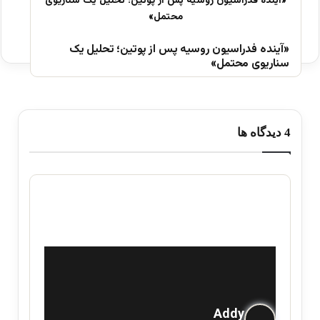
«آینده فدراسیون روسیه پس از پوتین؛ تحلیل یک
سناریوی محتمل»
‫4 دیدگاه ها
گ
Addy