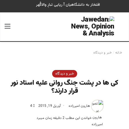
افتخار به دانشگاهیان آ ریایی تبارِ والاگُهر
جستجو برای
منو
خانه
/
خبر و دیدگاه
خبر و دیدگاه
کی ها در پشت جنگ روانی علیه استاد نور
قرار دارند؟
هارون امیرزاده
آوریل 19, 2015
4
خواندن این مطلب 2 دقیقه زمان میبرد