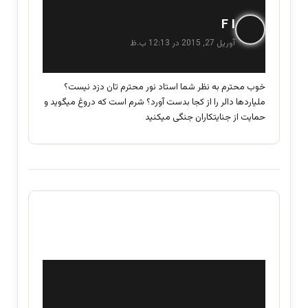
گ
F I
ف
آوریل 27, 2015 در 12:13 ب.ظ
ت
:
خوب محترم به نظر شما استاد نور محترم تان دزد نیست؟
ملیاردها دالر را از کجا بدست آورد؟ شرم است که دروغ میگوید و
حمایت از جنایتکاران جنگی میکنید