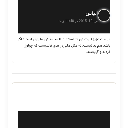
گ
الیاس
ف
می 10, 2015 در 11:48 ق.ظ
ت
:
دوست عزیز ثبوت کن که استاد عطا محمد نور ملیاردر است؟ اگر
باشد هم بد نیست, نه مثل ملیاردر های فاشیست که چپاول
کردند و گریختند.