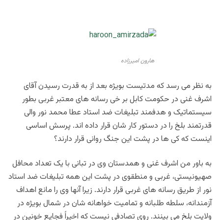
هارون امیرزاده
به نظر می رسد که مدتیست بویژه بعد از به قدرت رسیدن آقای
اشرف غنی در حکومت کابل بر خی رسانه های معتبر غربی بطور
سیستماتیک و هدفمند تبلیغات ضد استاد عطا محمد نور والی
قدرتمند بلخ را در دستور کار شان قرار داده اند. پرسش اساسی
اینست که کی ها در پشت این جنگ روانی قرار دارند؟
به باور من اشرف غنی و همدستان وی در تبانی با یک تعداد محافل
صهیونیستی، غربی و منطقوی در پشت این همه تبلیغات ضد استاد
نور از طریق رسانه های غربی قرار دارند. زیرا آنها وی را مانع اهداف
آزمندانه، سلطه طلبانه و تمامیت خواهانه شان در شمال بویژه در
ولایت بلخ می بینند. روی تصادفی نیست که اخیراً فجایع خونین در