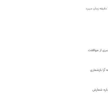
بری از موافقت
 آرا بازشماری
وباره شمارش