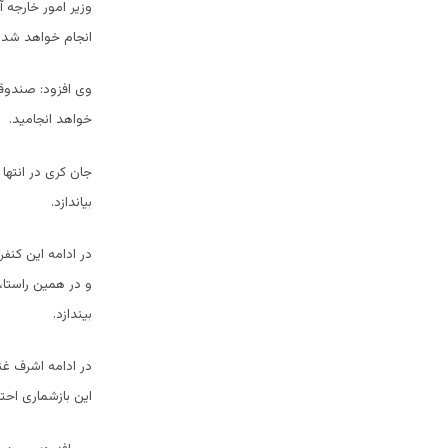
وزیر امور خارجه 
انجام خواهد شد.
وی افزود: صندوقه
خواهد انجامید.
جان کری در انتها
بیاندازد.
در ادامه این کنف
و در همین راستا
بیندازد.
در ادامه اشرف غن
این بازشماری احت