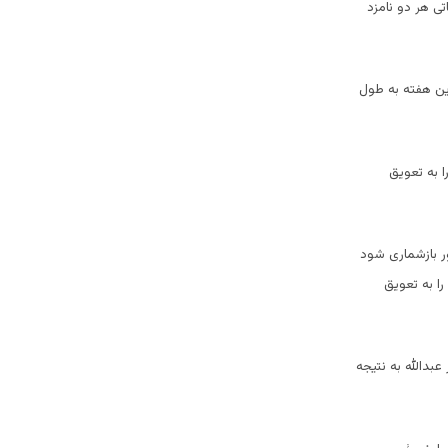
ی هر دو نامزد
ین هفته به طول
 به تعویق
ر بازشماری شود
ا به تعویق
بدالله به نتیجه