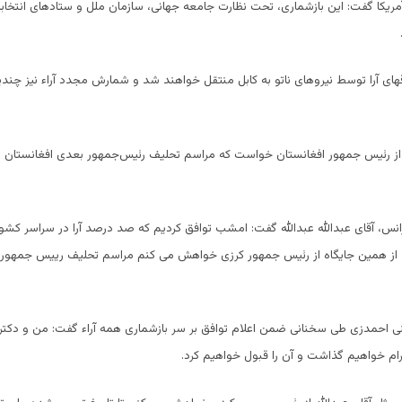
آمریکا گفت: این بازشماری، تحت نظارت جامعه جهانی، سازمان ملل و ستادهای انتخابات
ای آرا توسط نیروهای ناتو به کابل منتقل خواهند شد و شمارش مجدد آراء نیز چند
 از رئیس جمهور افغانستان خواست که مراسم تحلیف رئیس‌جمهور بعدی افغانستان را
رانس، آقای عبدالله عبدالله گفت: امشب توافق کردیم که صد درصد آرا در سراسر کشو
، از همین جایگاه از رئیس جمهور کرزی خواهش می کنم مراسم تحلیف رییس جمهور ر
ی احمدزی طی سخنانی ضمن اعلام توافق بر سر بازشماری همه آراء گفت: من و دکتر ع
رام خواهیم گذاشت و آن را قبول خواهیم کرد.