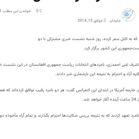
0
خواندن این مطلب 1 دقیقه زمان میبرد
جاودان
جولای 13, 2014
ا که به کابل سفر کرده، روز شنبه نشست خبری مشترکی با دو
است‌جمهوری این کشور برگزار کرد.
و اشرف غنی احمدزی، نامزدهای انتخابات ریاست جمهوری افغانستان در این نشست خ
یه آراء و احترام به نتیجه این بازشماری خبر دادند.
 خارجه آمریکا در ابتدای این کنفرانس گفت:‌ هر دو نامزد رقیب توافق کرده‌اند که همه
 شد.
امزد تعهد کردند که به نتیجه بررسی شکایت‌ها احترام بگذارند و تمام آراء مأخوذه د