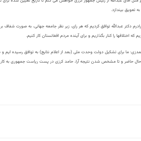
مثل آقای عبدالله از رئیس جمهور کرزی خواهش می کنم تا تاریخ تعیین شده برای 
ه تعویق بیندازد.
ادرم دکتر عبدالله توافق کردیم که هر رای، زیر نظر جامعه جهانی، به صورت شفاف ب
یم که اختلافها را کنار بگذاریم و برای آینده مردم افغانستان کار کنیم.
دزی: ما برای تشکیل دولت وحدت ملی (بعد از اعلام نتایج) به توافق رسیده ایم و ب
ر حال حاضر و تا مشخص شدن نتیجه آرا، حامد کرزی در پست ریاست جمهوری به کار 