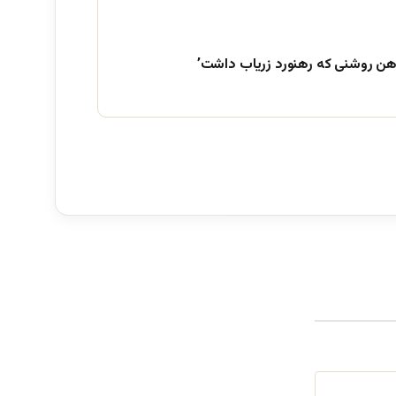
هن روشنی که رهنورد زریاب داشت’