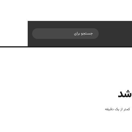
سایدبار
جستجو
برای
 شد
کمتر از یک دقیقه