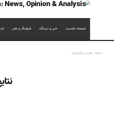
صفحه نخست
خبر و دیدگاه
فرهنگ و هنر
اند
خانه
/
اخبار و گزارشات
نتای