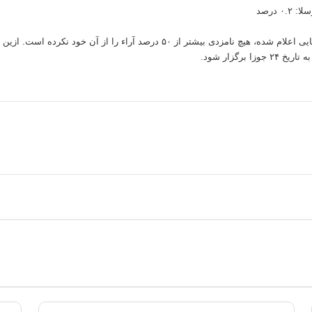
بر اساس نتایج نهایی اعلام شده، هیچ نامزدی بیشتر از ۵۰ درصد آراء را از آن خود ن
وزا برگزار شود.