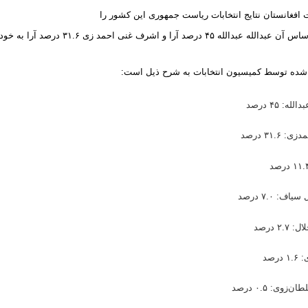
 افغانستان نتایج انتخابات ریاست جمهوری این کشور را
درصد آرا و اشرف غنی احمد زی ۳۱.۶ درصد آرا به خود اختصاص دادند.
ام شده توسط کمیسیون انتخابات به شرح ذیل است: