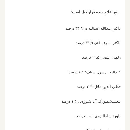
نتایج اعلام شده قرار ذیل است:
داکتر عبدالله عبدالله در ۴۴,۹ درصد
داکتر اشرف غنی ۳۱,۵ درصد
زلمی رسول: ۱۱.۵ درصد
عبدالرب رسول سیاف: ۷.۱ درصد
قطب الدین هلال: ۲.۷ درصد
محمدشفیق گل‌آغا شیرزی : ۱.۴ درصد
داوود سلطانزوی : ۰.۵ درصد