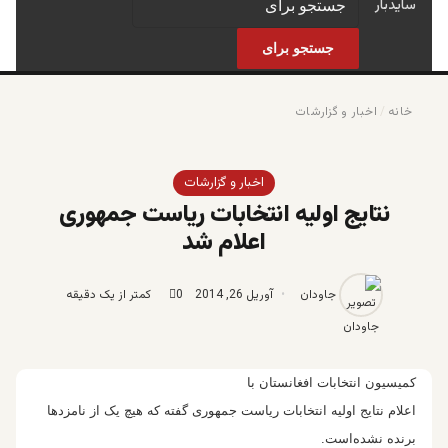
سایدبار
جستجو برای
خانه
/
اخبار و گزارشات
اخبار و گزارشات
نتایج اولیه انتخابات ریاست جمهوری
اعلام شد
جاودان
آوریل 26, 2014
0
کمتر از یک دقیقه
کمیسیون انتخابات افغانستان با
اعلام نتایج اولیه انتخابات ریاست جمهوری گفته که هیچ یک از نامزدها
برنده نشده‌است.