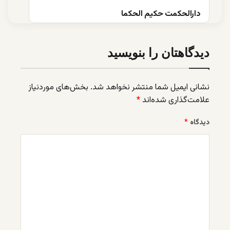
دارالحکمت حکیم الحکما
دیدگاهتان را بنویسید
نشانی ایمیل شما منتشر نخواهد شد.
بخش‌های موردنیاز
علامت‌گذاری شده‌اند
*
دیدگاه
*