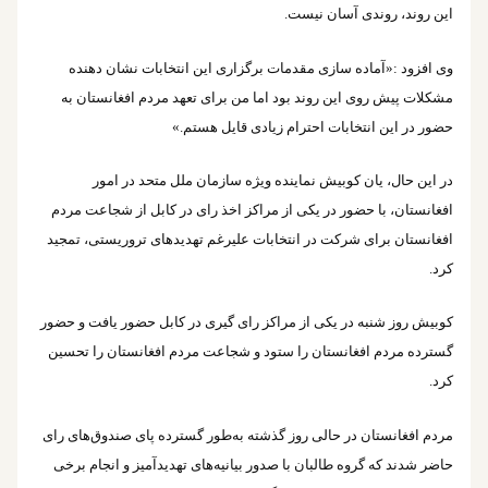
این روند، روندی آسان نیست.
وی افزود :«آماده سازی مقدمات برگزاری این انتخابات نشان دهنده
مشکلات پیش روی این روند بود اما من برای تعهد مردم افغانستان به
حضور در این انتخابات احترام زیادی قایل هستم.»
در این حال، یان کوبیش نماینده ویژه سازمان ملل متحد در امور
افغانستان، با حضور در یکی از مراکز اخذ رای در کابل از شجاعت مردم
افغانستان برای شرکت در انتخابات علیرغم تهدیدهای تروریستی، تمجید
کرد.
کوبیش روز شنبه در یکی از مراکز رای گیری در کابل حضور یافت و حضور
گسترده مردم افغانستان را ستود و شجاعت مردم افغانستان را تحسین
کرد.
مردم افغانستان در حالی روز گذشته به‌طور گسترده پای صندوق‌های رای
حاضر شدند که گروه طالبان با صدور بیانیه‌های تهدیدآمیز و انجام برخی