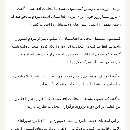
یوسف نورستانی، رییس کمیسیون مستقل انتخابات افغانستان گفت:
«امروز بسیار روز خوبی برای مردم افغانستان است. مردم می‌خواهند که
رییس‌جمهور و اعضای شوراهای ولایتی‌شان را انتخاب کنند».
کمیسیون مستقل انتخابات افغانستان ۱۲ میلیون نفر از مردم کشور را
واجد شرایط شرکت در انتخابات این دوره اعلام کرده است. ناوقت شب
گذشته کمیسیون انتخابات اعلام کرد که بیش از ۵۰ درصد افراد واجد
شرایط در انتخابات شرکت کرده اند.
به گفتۀ یوسف نورستانی رییس کمیسیون انتخابات، بیشتر از ۷ میلیون تن
از افراد واجد شرایط در این انتخابات شرکت کرده اند.
به گفتۀ کمیسیون مستقل انتخابات افغانستان ۳۲۵ هزار ناظر داخلی و
بین‌المللی در این دوره بر روند برگزاری انتخابات نظارت دارند.
در این انتخابات هشت نامزد ریاست جمهوری و ۲۷۰۰ نامزد شوراهای
ولایتی رقابت می‌کنند و نزدیک به ۴۰۰ هزار تن از نیروهای امنیتی، ارتش و