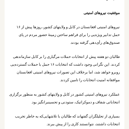
موفقیت نیروهای امنیتی
نیروهای امنیتی افغانستان در کابل و ولایت‎های کشور، روزها پیش از ۱۶
حمل تدابیر ویژه‌یی را برای فراهم ساختن زمینۀ حضور مردم در پای
صندوق‌های رأی‎‌دهی گرفته بودند.
طالبان دو هفته پیش از انتخابات حملات مرگباری را بر کابل سازماندهی
کردند. این نگرانی وجود داشت که انتخابات ۱۶ حمل با حملات گسترده‌یی
روبرو خواهد شد، اما برخلاف این تصورات نیروهای امنیتی افغانستان
موافقانه امنیت انتخابات را تامین کردند.
عملکرد نیروهای امنیتی کشور در کابل و ولایت‎های کشور به منظور برگزاری
انتخاباتی شفاف و دموکراتیک، ستودنی و تحسین‎برانگیز بود.
بسیاری از تحلیلگران گفته‎اند که طالبان با تلاش‎هایی‌که به خاطر تخریب
انتخابات داشتند، نتوانستند کاری را از پیش ببرند.