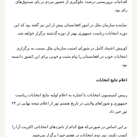
اقدامات تروریستی درصدد جلوگیری از حضور مردم در پای صندوق‌های
رای بود.
نماینده سازمان ملل در امور افغانستان پیش از این نیز گفته بود که این
دوره انتخابات ریاست جمهوری بهتر از دوره گذشته برگزار خواهد شد.
کوبیش اعتماد کامل در شورای امنیت سازمان ملل نسبت به برگزاری
انتخابات خوب در افغانستان را پیام مثبت و خوبی برای این کشور دانسته
بود.
اعلام نتایج انتخابات
رییس کمیسیون انتخابات با اشاره به اعلام اولیه نتایج انتخابات ریاست
جمهوری و شوراهای ولایتی در تاریخ هشتم ثور از اعلام نتیجه نهایی در ۲۳
ثور خبر داد.
بر این اساس در صورتی‌که هیچ کدام از نامزدهای انتخاباتی اکثریت آرا را
کسب نکنند، دور دوم انتخابات در هفتم جوزا برگزار می‌شود.