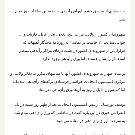
در بسیاری از مناطق کشور اوراق رأی‎دهی در نخستین ساعات روز تمام
شد.
شهروندان کشور از ولایت هرات، بلخ، بغلان، تخار، کابل، فاریاب و …
حوالی ساعت ۱۲ چاشت در تماسی به روزنامۀ ماندگار گفته‎اند که
هزاران‌تن از شهروندان کشور در پشت درهای مراکز رأی‎دهی منتظر
استعمال رأی‎شان هستند، اما ورق رأی‎دهی وجود ندارد.
بر بنیاد اظهارات شهروندان کشور، آن‎ها با تماس‎های مکرر به دفاتر ولایتی و
مرکزی کمیسیون انتخابات خواستار فرستادن برگه‌‎های رأی‌دهی شده‌اند،
اما کمیسیون تا پایان روز به آن‌ها ورق رأی‎‌دهی نفرستاد.
یوسف نورستانی رییس کمیسیون انتخابات بعد از ظهر روز شنبه در یک
کنفرانس خبری در این باره گفت در مناطقی که ورق رای‌دهی تمام شد،
به سرعت اوراق رای دهی فرستاده می‌شود.