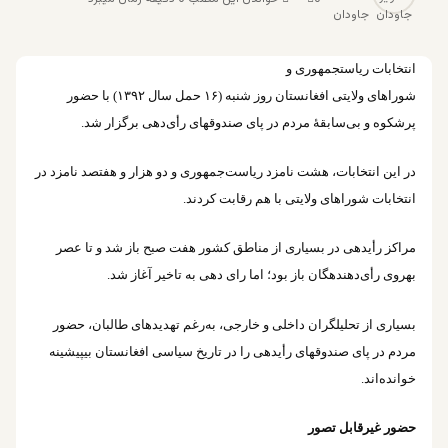
جاودان
انتخابات ریاست‎جمهوری و
شوراهای ولایتی افغانستان روز شنبه (۱۶ حمل سال ۱۳۹۲) با حضور
پرشکوه و بی‌سابقۀ مردم در پای صندوق‎های رأی‎‌دهی برگزار شد.
در این انتخابات، هشت نامزد ریاست‌جمهوری و دو هزار و هفتصد نامزد در
انتخابات شوراهای ولایتی با هم رقابت کردند.
مراکز رأی‎دهی در بسیاری از مناطق کشور هفت صبح باز شد و تا عصر
به‎روی رأ‌ی‌دهنده‎گان باز بود؛ اما رای دهی به تاخیر آغاز شد.
بسیاری از تحلیلگران داخلی و خارجی، به‌رغم تهدیدهای طالبان، حضور
مردم در پای صندوق‎های رأی‎دهی را در تاریخ سیاسی افغانستان بی‎پیشینه
خوانده‌اند.
حضور غیرقابل تصور