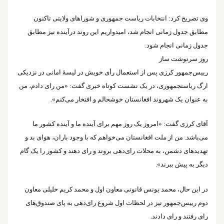
وی تصریح کرد: انتخابات ریاست جمهوری و شوراهای ولایتی تاکنون
مطابق جدول زمانی انجام شد، امیدواریم این روند درآینده نیز مطابق
جدول زمانی انجام شود.
روز سرنوشت ساز
رییس‌جمهور کرزی پس از استعمال رأی‎ خویش در لیسۀ امانی در نزدیکی
ارگ ریاست‎جمهوری، در یک نشست کوتاه خبری گفت: «من رای دادم، من
به عنوان یک شهروند افغانستان خوشحالم و افتخار می‌کنم».
آقای کرزی گفت: «امروز یک روز مهم برای آینده ما و آینده کشور ما
می‌باشد. من از ملت افغانستان می‌خواهم که با وجود باران، هوای بد و
تهدیدهای دشمن، به محلات رای‌دهی بروند و رای دهند و کشور را یک گام
دیگر به پیش ببرند».
در این حال، محمد یونس قانونی معاون اول و محمد کریم خلیلی معاون
دوم رییس‌جمهور نیز در لحظات اول شروع رای‌دهی به پای صندوق‌های
رای رفتند و رای دادند.