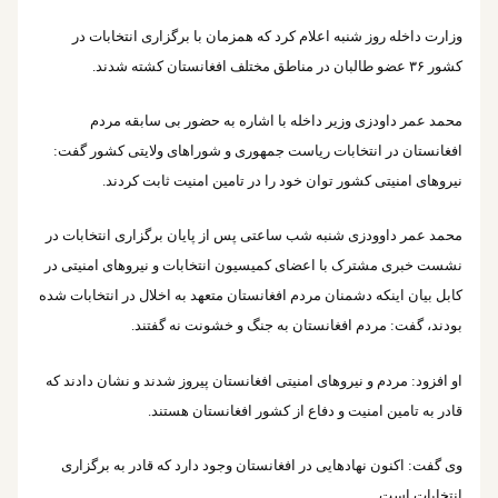
وزارت داخله روز شنبه اعلام کرد که همزمان با برگزاری انتخابات در
کشور ۳۶ عضو طالبان در مناطق مختلف افغانستان کشته شدند.
محمد عمر داودزی وزیر داخله با اشاره به حضور بی سابقه مردم
افغانستان در انتخابات ریاست جمهوری و شوراهای ولایتی کشور گفت:
نیروهای امنیتی کشور توان خود را در تامین امنیت ثابت کردند.
محمد عمر داوودزی شنبه شب ساعتی پس از پایان برگزاری انتخابات در
نشست خبری مشترک با اعضای کمیسیون انتخابات و نیروهای امنیتی در
کابل بیان اینکه دشمنان مردم افغانستان متعهد به اخلال در انتخابات شده
بودند، گفت: مردم افغانستان به جنگ و خشونت نه گفتند.
او افزود: مردم و نیروهای امنیتی افغانستان پیروز شدند و نشان دادند که
قادر به تامین امنیت و دفاع از کشور افغانستان هستند.
وی گفت: اکنون نهادهایی در افغانستان وجود دارد که قادر به برگزاری
انتخابات است.