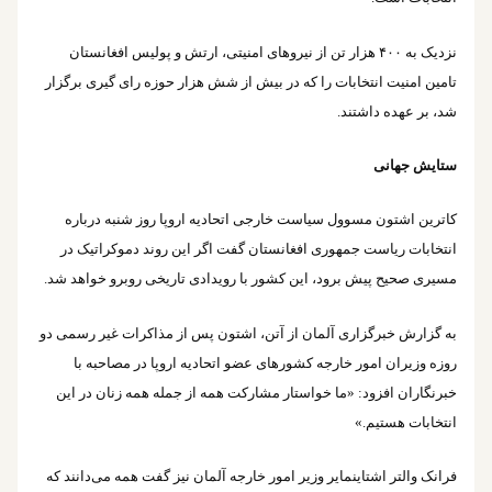
نزدیک به ۴۰۰ هزار تن از نیروهای امنیتی، ارتش و پولیس افغانستان
تامین امنیت انتخابات را که در بیش از شش هزار حوزه رای گیری برگزار
شد، بر عهده داشتند.
ستایش جهانی
کاترین اشتون مسوول سیاست خارجی اتحادیه اروپا روز شنبه درباره
انتخابات ریاست جمهوری افغانستان گفت اگر این روند دموکراتیک در
مسیری صحیح پیش برود، این کشور با رویدادی تاریخی روبرو خواهد شد.
به گزارش خبرگزاری آلمان از آتن، اشتون پس از مذاکرات غیر رسمی دو
روزه وزیران امور خارجه کشورهای عضو اتحادیه اروپا در مصاحبه با
خبرنگاران افزود: «ما خواستار مشارکت همه از جمله همه زنان در این
انتخابات هستیم.»
فرانک والتر اشتاینمایر وزیر امور خارجه آلمان نیز گفت همه می‌دانند که