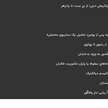
اتاریخی دینی؛ از بن بست تا پادزهر
یه پس از پوتین؛ تحلیل یک سناریوی محتمل»
 از رجوی تا پهلوی
کشور به ویژه بدخشان
‌های سقوط یا پایان مأموریت طالبان
یالیسم دیالکتیک
نستان
یایی تبارِ والاگُهر