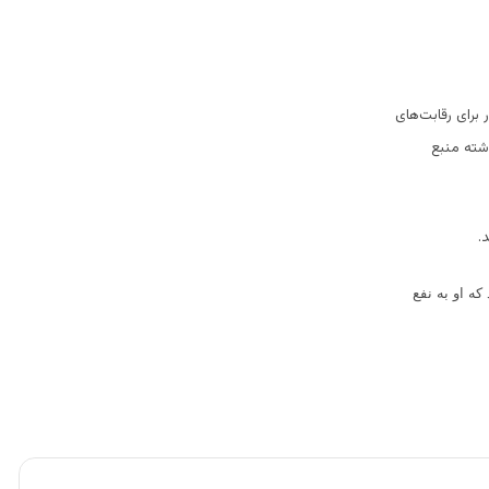
ن از ولایت‎های مختلف این کشور برای رقابت‌های
ذشته منبع
ه او به نفع