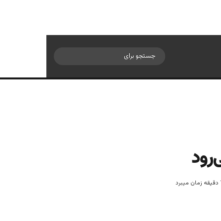
سایدبار
جستجو
برای
‌رود