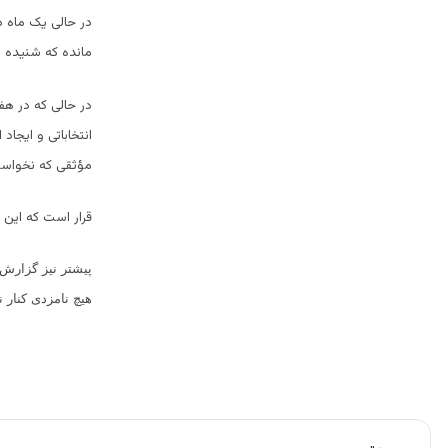
در حالی یک ماه د
مانده که شنیده م
انتخاباتی و ایجا
مؤثقی که نخواست
قرار است که این کناره‎گیری امروز به صورت رسمی و در یک گردهمایی خاص به 
پیشتر نیز گزارش 
هیچ نامزدی کنار 