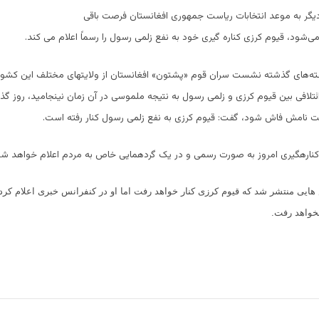
یگر به موعد انتخابات ریاست جمهوری افغانستان فرصت باقی
ی‌شود، قیوم کرزی کناره گیری خود به نفع زلمی رسول را رسماً اعلام می کند.
در حالی که در هفته‌‎های گذشته نشست سران قوم «پشتون» افغانستا
د ائتلافی بین قیوم کرزی و زلمی رسول به نتیجه ملموسی در آن زمان نینجامید، روز گ
 نامش فاش شود، گفت: قیوم کرزی به نفع زلمی رسول کنار رفته است.
مردم اعلام خواهد شد.
هایی منتشر شد که قیوم کرزی کنار خواهد رفت اما او در کنفرانس خبری اعلام کرد ک
نخواهد رفت.