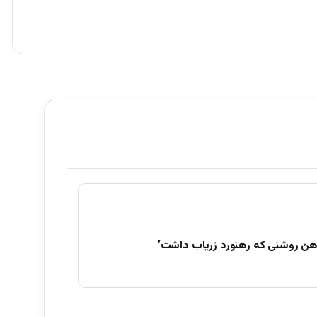
هن روشنی که رهنورد زریاب داشت’