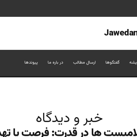
یشه
گفتگوها
ارسال مطالب
در باره ما
پیوندها
خبر و دیدگاه
امیست ها در قدرت: فرصت یا تهد