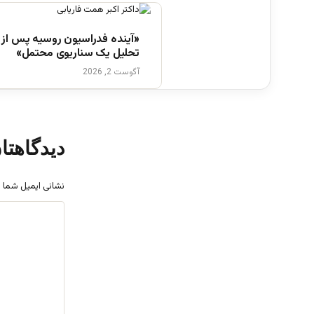
«آینده فدراسیون روسیه پس از پ
تحلیل یک سناریوی محتمل»
آگوست 2, 2026
دیدگاهتا
نشانی ایمیل شما 
د
ی
د
گ
ا