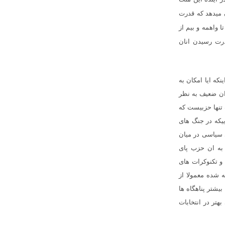
 میدهد که قدرت
 واهمه و بیم از
رت رسیدن انان
ه ایا امکان به
ان ضعیف به نظر
تنها حزبیست که
ییکه در جنگ های
ی سیاسی در میان
 به ان حزب پای
 و تکنوکرات های
ه شده معمولا از
شتر پناهگاه ها
تر در انتخابات