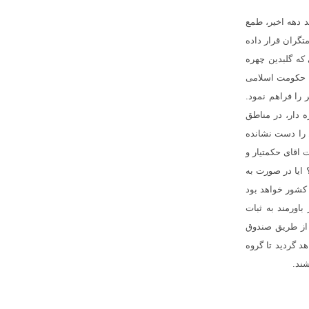
 دهه اخیر، طمع
گران قرار داده
که گلبدین چهره
ا حکومت اسلامی
را فراهم نمود.
ه دار، در مناطق
 را دست نشانده
 اقای حکمتیار و
 ایا در صورت به
کشور خواهد بود
باورمند به ثبات
 از طریق صندوق
د گردید تا گروه
شند.