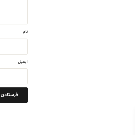
ه
*
نام
ایمیل