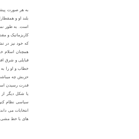
به هر صورت پیشن
بلند او و همقطا
است. به طور نمو
کاریزماتیک و مق
که خود نیز در ت
همچنان اسلام خوا
قبایلی و شرق اف
خطاب و او را به 
حزبش چه میباشد؟ 
قدرت رسیدن اسلا
یا شکل دیگر از ا
سیاسی نظام کنون
انتخابات می داند
های با خط مشی ها