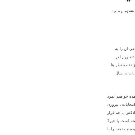
ی ان را به
د رو را در
 نقطه نظر ها
بات در سال
ده خواهیم نمود
تخابات ، پیروزی
ادکس با هم قرار
ته است یا خیر؟
یده و مذهب را با