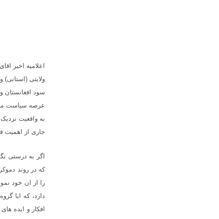
اعلامیه اخیر اقا
ولایتی (استانی) 
سود افغانستان و 
عرصه سیاست ملی 
به واقعیت نزدیک 
جاری از اهمیت فو
اگر به درستی نگ
که در روند دموکر
را از ان خود نمو
دارد، که ایا گر
افکار و ایده های 