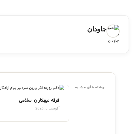
جاودان
نوشته های مشابه
فرقه تبهکاران اسلامی
آگوست 5, 2026