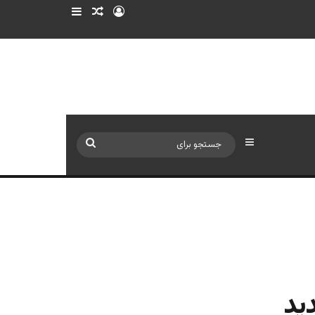
ورود
سایدبار
نوشته تصادفی
سایدبار
جستجو
برای
ید