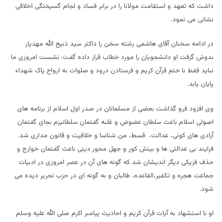
داشت که تعهد و استقامت مولانا را در برابر فساد و لجام گسیختگی اخلاقی
نشانی می نمود.
در ادامه سخنان آقای هاشمی رشته سخن را داکتر سید ذبیح الله مهدیار
بدوش گرفت او دانشجویان را مورد خطاب قرار داده گفت: نشست امروزی ما
نباید فقط با ختم قرآن کریم و فرستادن درود و صلوات به ارواح پاک شهداء
پایان یابد.
وی افزود فرو گذاشت بعضی از مسلمانان در صدر اول اسلام از برنامه های
اصولی اسلام باعث سلطان عضوض و غلبه گفتمان سلطانیزم بجای گفتمان
آزادی های کونی، عدالت، قسط، من شناسا و خلاقیت و قانون مداری شد.
فرایند بی عدالتی ها و بینش کور و جهل محور دینی باعث گفتمان خوارج و
حذف فزیکی دیگر اندیشان شد که گونه های آن در عصر امروزی در ادبیات
جماعت هجره و تکفیر،القاعده، طالبان و به گونه ای در حزب تحریر دیده می
شود.
او با استشهاد به آیات قرآن کریم و احادیث پیامبر اکرم صلی الله علیه وسلم