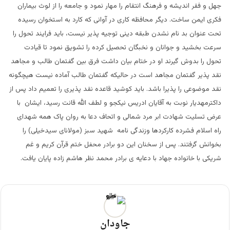
جهل و فقر اندیشه و فرهنگ انتقام را مهار نمود و جامعه را از لوث بیماران
فکری ایمن ساخت. دیگر محافظه کاری در آوانی که کارد به استخوان رسیده
تحت عنوان بد نام نشدن طبقه دینی توجیه پذیر نیست، باید فرایند تحول را
سرعت بخشید و جوانان و نخبگان تحصیل کرده را تشویق نمود تا قیادت
تحول را بدوش گیرند او در ختام بیان داشت فرق بین گفتمان طالب و مجاهد
نقد پذیر گفتمان مجاهد است در حالیکه گفتمان طالب آماده نیست هیچگونه
نقد موضوعی را پذیرا باشد. باید کوشید قاعده نقد پذیری را تعمیم داد پس از
داکترمهدیار نوبت به آقایان ادریس نیکجو و لطف الله قانت رسید، ایشان با
عرض تسلیت شهادت ابر مرد شمالی و اتحاف دعا به روان پاک همه شهدای
راه اسلام فشرده کارکردها وزندگی نامه شهید سبز (مولانای سیدخیلی) را
بخوانش گرفتند. پس از سخنان این دو برادر محفل ختم قرآن کریم و غم
شریکی با خانواده جهاد با دعایه ی برادر محمد نظر هاشم زاده پایان یافت.
جاودان