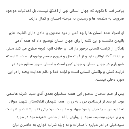
پیامبر آمد تا بگوید که جهان انسانی تهی از اخلاق نیست، بل اخلاقیات موجود
ضرورت به متممه ها و رسیدن به مرحله احسان و کمال دارند.
او اصولا همه انسان ها را چه فقیر از دید معنوی یا مادی دارای قابلیت های
بالیدن دانست و این نکته را برای جهان انسان توضیح داد که همه آدمی
زادگان از کرامت انسانی برخور دار اند، بر خلاف انچه نیچه مطرح می کند مبنی
بر اینکه آنکه توانای دارد و از قوت مال و نیروی جسم برخوردار است، شایسته
شهریاری در جهان انسان و جهان کون است و انسان سرور مطلق خود در
فرایند کنش و واکنش انسانی است و اراده خدا و نظم هدایت یافته را در این
مورد دخلی نیست.
پس از ختم سخنان سخنور این هفته سخنران بعدی آقای سید اشرف هاشمی
بود. او بعد از فرستادن درود به روان همه شهدای افغانستان شهید مولانا
عبدالرحمن سیدخیلی را مرد جهاد و مقاومت مرد پاکی تقوا رشادت و شهامت
و پای مردی توصیف نمود او روایتی را که از خانمی شنیده بود در مورد
سیدخیلی در امر مبارزه با منکرات و به ویژه شراب خواری به حاضران بیان