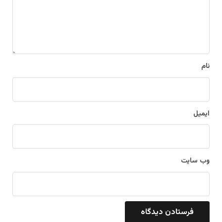
گ
ا
ه
*
نام
ایمیل
وب‌ سایت