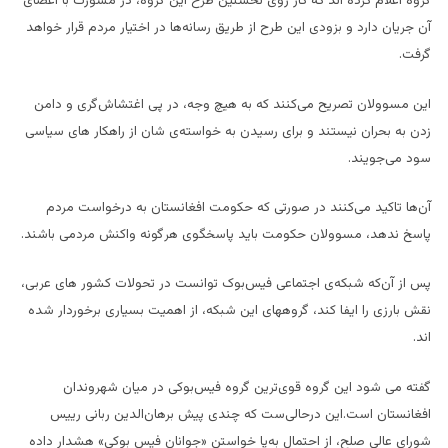
گروه اعلام کرده اند که کار روی نخستین طرح این گروه، در مشورت با اعضای
آن جریان دارد و بزودی این طرح از طریق رسانه‌ها در اختیار مردم قرار خواهد
گرفت.
این مسوولان تصریح می‌کنند که به هیچ وجه، در پی اغتشاش‌گری و دامن
زدن به بحران نیستند و برای رسیدن به خواسته‌ی شان از راهکار های سیاسی
سود می‌جویند.
آن‌ها تاکید می‌کنند در صورتی که حکومت افغانستان به درخواست مردم
پاسخ ندهد، مسوولان حکومت باید پاسخگوی هر‌گونه واکنش مردمی باشند.
پس از آن‌که شبکه‌ی اجتماعی فیس‌بوک توانست در تحولات کشور های عربی،
نقش بارزی را ایفا کند، گروههای این شبکه‌، از اهمیت بسیاری برخوردار شده
اند.
گفته‌ می شود این گروه قوی‌ترین گروه فیس‌بوکی در میان شهروندان
افغانستان است.این درحالی‌ست که چندی پیش برهان‌الدین ربانی رییس
شورای عالی صلح، از احتمال به‌پا خواستن «جوانان فیس بوکی» هشدار داده