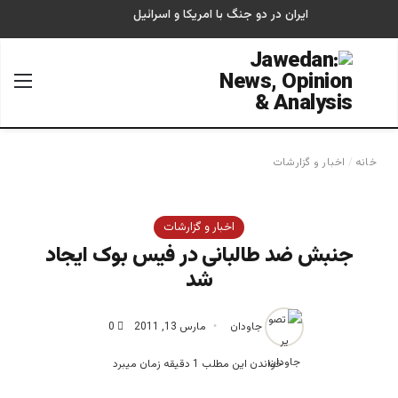
ایران در دو جنگ با امریکا و اسرائیل
جستجو برای
منو
خانه
/
اخبار و گزارشات
اخبار و گزارشات
جنبش ضد طالبانی در فیس بوک ایجاد
شد
جاودان
مارس 13, 2011
0
خواندن این مطلب 1 دقیقه زمان میبرد