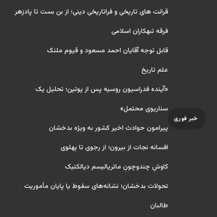
قرائت های تاریخی و فراتاریخی دینی؛ از بن بست تا پادزهر
فرقه تبهکاران اسلامی
قابل توجه آقایان احمد مسعود و قیوم ملنک
علم تاریخ
«آینده فدراسیون روسیه پس از پوتین؛ تحلیل یک
سناریوی محتمل»
خبر فوری
پیرامون حوادث اخیر کشور به ویژه بدخشان
افسانه نجات از بیرون؛ از رجوی تا پهلوی
کاوشِ چندو‌چونِ ماتریالیسم دیالکتیک
تحولات بدخشان؛ نشانه‌های سقوط یا پایان مأموریت
طالبان