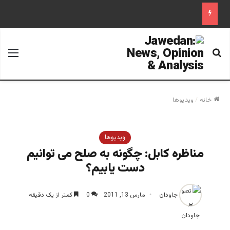
جستجو برای
منو
خانه
/
ویدیوها
ویدیوها
مناظره کابل: چگونه به صلح می توانیم
دست یابیم؟
جاودان
مارس 13, 2011
0
کمتر از یک دقیقه