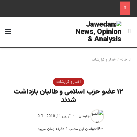
جستجو برای
منو
خانه
/
اخبار و گزارشات
اخبار و گزارشات
۱۲ عضو حزب اسلامی و طالبان بازداشت
شدند
جاودان
آوریل 11, 2010
0
خواندن این مطلب 2 دقیقه زمان میبرد