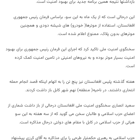
بازداشتها نتیجه همین برنامه جدید برای بهبود امنیت است.
این درحالی است که از یک ماه به این سو، براساس فرمان رئیس جمهوری
افغانستان، استفاده از موترها( خودرو) های شیشه دودی و همچنین
موترهای بدون پلاک، ممنوع اعلام شده است.
سخنگوی امنیت ملی تاکید کرد که اجرای این فرمان رئیس جمهوری برای بهبود
امنیت بسیار موثر بوده و به نیروهای امنیتی در تامین امنیت کمک کرده
است.
هفته گذشته پلیس افغانستان نیز پنج تن را به اتهام اینکه قصد انجام حمله
انتحاری داشتند، در ناحیه( منطقه) نهم شهر کابل باز داشت کردند.
سعید انصاری سخنگوی امنیت ملی افغانستان درحالی از باز داشت شماری از
اعضای حزب اسلامی و طالبان سخن می گوید که از سه هفته به این سو
هیاتی از حزب اسلامی در کابل با مقام های دولتی درحال مذاکره است.
حزب اسلامی به رهبری حکمتیار طرحی را برای مذاکره به آقای کرزی پیشنهاد