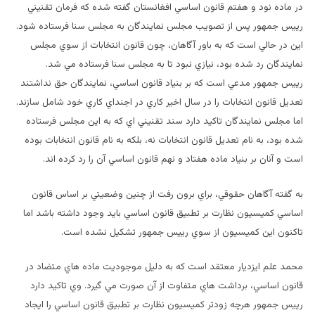
در ماده نود و هفتم قانون اساسي افغانستان گفته شده كه فرمان تقنيني
رييس جمهور پس از تصويب مجلس نمايندگان به مجلس سنا فرستاده شود.
اين در حالي است كه به باور آگاهان، چون قانون انتخابات از سوي مجلس
نمايندگان رد شده بود، نيازي نبود تا به مجلس سنا فرستاده مي شد.
رييس جمهور مدعي است كه بر بنياد قانون اساسي، نمايندگان حق نداشتند
تعديل قانون انتخابات را در سال اخير كاري در اجنداي كاري خود شامل سازند.
اما مجلس نمايندگان تاكيد دارد سند تقنيني اي كه به اين مجلس فرستاده
شده بود، به نام تعديل قانون انتخابات نه، بلكه به نام قانون انتخابات بوده
است و آنان بر بنياد ماده هفتاد و نهم قانون اساسي آن را رد كرده اند.
به گفته آگاهان حقوقي، براي برون رفت از چنين وضعيتي بر اساس قانون
اساسي كميسيون نظارت بر تطبيق قانون اساسي بايد وجود داشته باشد اما
تاكنون اين كميسيون از سوي رييس جمهور تشكيل نشده است.
محمد علم ايزديار معتقد است كه به دليل موجوديت ماده هاي متضاد در
قانون اساسي، برداشت هاي متفاوت از آن صورت مي گيرد. وي تاكيد دارد
رييس جمهور هرچه زودتر كميسيون نظارت بر تطبيق قانون اساسي را ايجاد