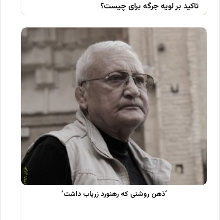
تاکید بر لویه جرگه برای چیست؟