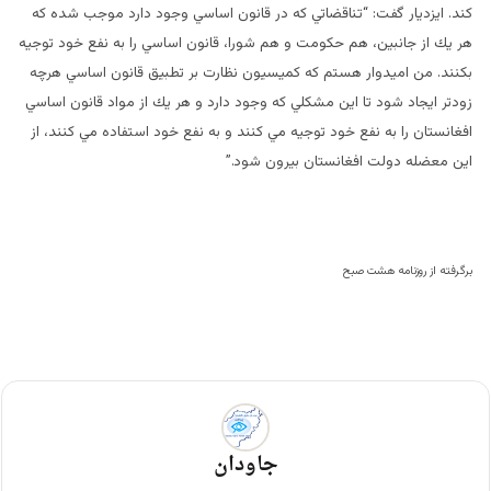
كند. ايزديار گفت: “تناقضاتي كه در قانون اساسي وجود دارد موجب شده كه
هر يك از جانبين، هم حكومت و هم شورا، قانون اساسي را به نفع خود توجيه
بكنند. من اميدوار هستم كه كميسيون نظارت بر تطبيق قانون اساسي هرچه
زودتر ايجاد شود تا اين مشكلي كه وجود دارد و هر يك از مواد قانون اساسي
افغانستان را به نفع خود توجيه مي كنند و به نفع خود استفاده مي كنند، از
اين معضله دولت افغانستان بيرون شود.”
برگرفته از روزنامه هشت صبح
جاودان