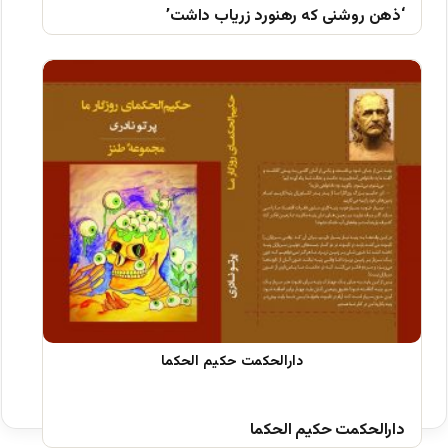
‘ذهن روشنی که رهنورد زریاب داشت’
دارالحکمت حکیم الحکما