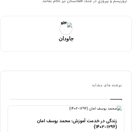
تروريسم و پيروزي در جنگ افغانستان نيز ناكام بمانند.
جاودان
نوشته های مشابه
زندگی در خدمت آموزش: محمد یوسف امان
(۱۲۹۶-۱۴۰۲)