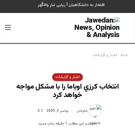
افتخار به دانشگاهیان آ ریایی تبارِ والاگُهر
جستجو برای
منو
خانه
/
اخبار و گزارشات
اخبار و گزارشات
انتخاب كرزي اوباما را با مشكل مواجه
خواهد كرد
جاودان
نوامبر 3, 2009
0
خواندن این مطلب 1 دقیقه زمان میبرد