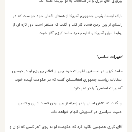
پیروزی آقای کرزی را در انتخابات به او تبریک گفته اند.
باراک اوباما، رئیس جمهوری آمریکا از همتای افغان خود خواست که در
راستای از بین بردن فساد کار کند و گفت که منتظر است دور تازه ای از
روابط میان آمریکا و اداره جدید حامد کرزی آغاز شود.
‘تغییرات اساسی’
حامد کرزی در نخستین اظهارات خود پس از اعلام پیروزی او در دومین
انتخابات ریاست جمهوری افغانستان گفت که در حکومت آینده خود،
“تغییرات اساسی” را در نظر دارد.
او گفت که تلاش اصلی را در زمینه از بین بردن فساد اداری و تامین
امنیت سراسری در کشورش انجام خواهد داد.
آقای کرزی همچنین تاکید کرد که حکومت او به روی “هر کسی که توان و