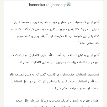
آقای کرزی که همراه با دو معاون خود – قسیم فهیم و محمد کریم
خلیلی – در یک کنفرانس خبری در کابل صحبت می کرد، گفت که همه
تلاشها بر این خواهد بود تا حکومت او، “آئینه ای برای تمام مردم
افغانستان باشد.”
آقای کرزی بدنبال انصراف عبدالله عبدالله، رقیب انتخاباتی او از شرکت در
دور دوم انتخابات ریاست جمهوری، برنده این انتخابات اعلام شد.
کمیسیون انتخابات افغانستان روز گذشته گفت که به دلیل انصراف آقای
عبدالله از انتخابات، حامد کرزی را براساس آرای که در دور اول انتخابات
بدست آورده بود، برنده اعلام می کند.
رهبران جهان به شمول آمریکا، بریتانیا و دبیرکل سازمان ملل متحد،