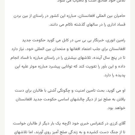
تلاش خود صادق است و کامیاب می شود.”
حامیان بین المللی افغانستان، مبارزه این کشور در راستای از بین بردن
فساد اداری را در سالهای گذشته ناکام می دانند.
رامین انوری، خبرنگار بی بی سی در کابل می گوید حکومت جدید
افغانستان برای جلب اعتماد افغانها و متحدان بین المللی خود، نیاز دارد
تا در پنج سال آینده، تلاشهای بیشتری را در راستای مبارزه با فساد انجام
داده و این باور را تقویت کند که توانایی پیشبرد مبارزه موثر علیه این
پدیده را دارد.
او می گوید، بحث تامین امنیت و چگونگی آشتی با طالبان برای دست
یافتن به صلح نیز از دیگر چالشهای اساسی حکومت جدید افغانستان
خواهد بود.
آقای کرزی در کنفرانس خبری خود اگرچه یک بار دیگر از طالبان خواست
تا از جنگ دست کشیده و به زندگی صلح آمیز روی آورند، اما تلاشهای