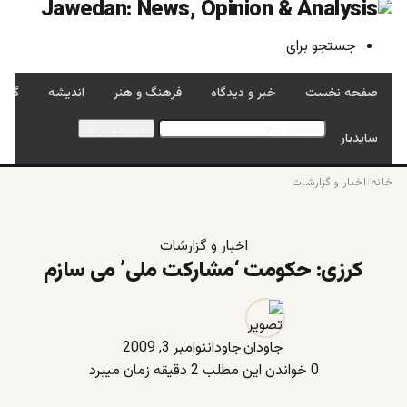
جستجو برای
صفحه نخست
خبر و دیدگاه
فرهنگ و هنر
اندیشه
گفتگ
جستجو برای
سایدبار
خانه
/
اخبار و گزارشات
اخبار و گزارشات
کرزی: حکومت ‘مشارکت ملی’ می سازم
جاودان
نوامبر 3, 2009
0
خواندن این مطلب 2 دقیقه زمان میبرد