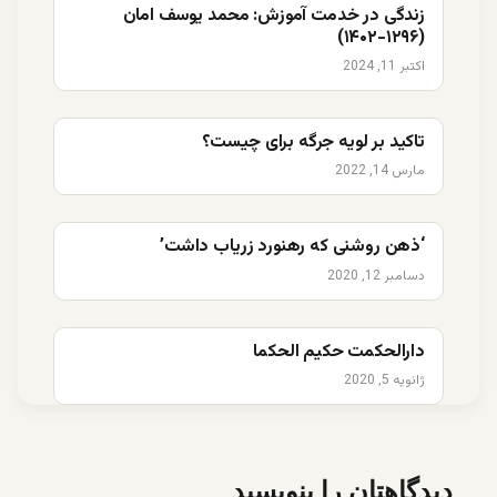
زندگی در خدمت آموزش: محمد یوسف امان
(۱۲۹۶-۱۴۰۲)
اکتبر 11, 2024
تاکید بر لویه جرگه برای چیست؟
مارس 14, 2022
‘ذهن روشنی که رهنورد زریاب داشت’
دسامبر 12, 2020
دارالحکمت حکیم الحکما
ژانویه 5, 2020
دیدگاهتان را بنویسید