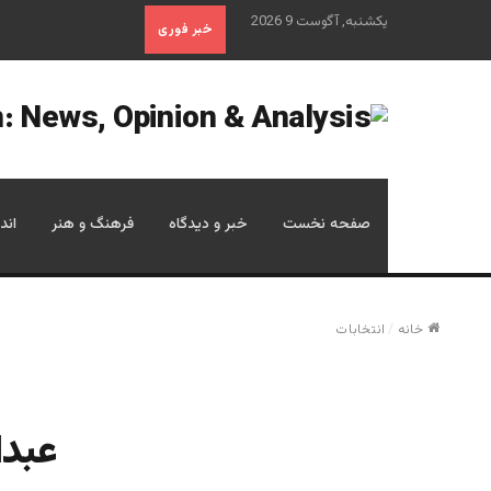
یکشنبه, آگوست 9 2026
خبر فوری
صفحه نخست
خبر و دیدگاه
فرهنگ و هنر
اند
خانه
/
انتخابات
عبدا