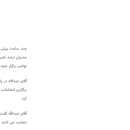
چند ساعت پیش از 
نوامبر برگزار شود
آقای عبدااله در 
برگزاری انتخابات
کرد.
آقای عبدالله گفت
حمایت می کنند.