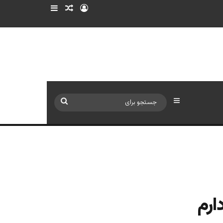
ورود
سایدبار
نوشته تصادفی
سایدبار
جستجو
برای
ارم