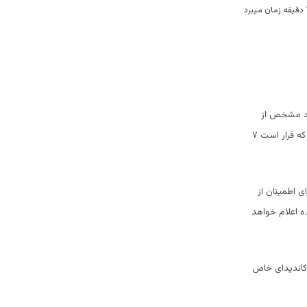
فرد مشخص از
مدیران ارشد کمیسیون مستقل انتخابات افغانستان تغییر نکنند، عبدالله عبدالله در دور دوم انتخابات که قرار است ۷
 اطمینان از
ه اعلام خواهد
 کاندیدای خاص