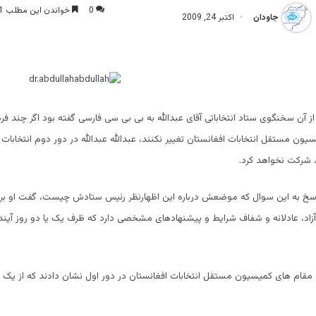
0
خواندن این مطلب 1 دقیقه زمان میبرد
جاودان
اکتبر 24, 2009
آن سخنگوی ستاد انتخاباتی آقای عبدالله به بی بی سی فارسی گفته بود اگر چند 
، شرکت نخواهد کرد.
پاسخ به این سوال که موضعش درباره این اظهارنظر رئیس ستادش چیست، گفت او برای
ت آزاد، عادلانه و شفاف شرایط و پیشنهادهای مشخصی دارد که ظرف یک یا دو روز آیند
 مقام های کمیسیون مستقل انتخابات افغانستان در دور اول نشان دادند که از یک