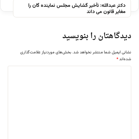
دکتر عبدالله: تأخیر گشایش مجلس نماینده گان را
مغایر قانون می داند
دیدگاهتان را بنویسید
نشانی ایمیل شما منتشر نخواهد شد.
بخش‌های موردنیاز علامت‌گذاری
شده‌اند
*
د
ی
د
گ
ا
ه
*