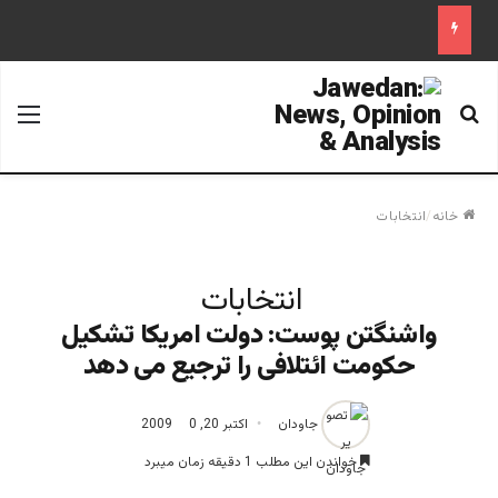
جستجو برای
منو
خانه
/
انتخابات
انتخابات
واشنگتن پوست: دولت امریکا تشکیل
حکومت ائتلافی را ترجیع می دهد
جاودان
اکتبر 20, 2009
0
خواندن این مطلب 1 دقیقه زمان میبرد