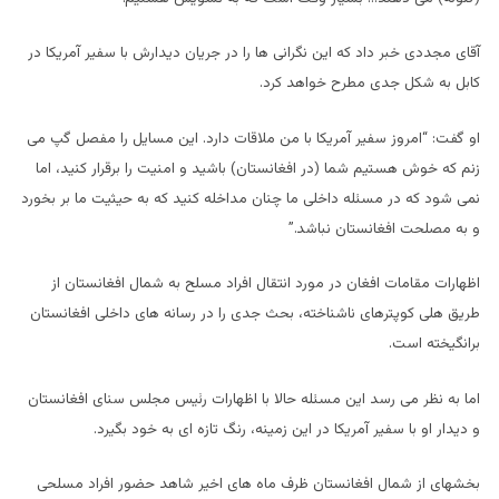
آقای مجددی خبر داد که این نگرانی ها را در جریان دیدارش با سفیر آمریکا در
کابل به شکل جدی مطرح خواهد کرد.
او گفت: “امروز سفیر آمریکا با من ملاقات دارد. این مسایل را مفصل گپ می
زنم که خوش هستیم شما (در افغانستان) باشید و امنیت را برقرار کنید، اما
نمی شود که در مسئله داخلی ما چنان مداخله کنید که به حیثیت ما بر بخورد
و به مصلحت افغانستان نباشد.”
اظهارات مقامات افغان در مورد انتقال افراد مسلح به شمال افغانستان از
طریق هلی کوپترهای ناشناخته، بحث جدی را در رسانه های داخلی افغانستان
برانگیخته است.
اما به نظر می رسد این مسئله حالا با اظهارات رئیس مجلس سنای افغانستان
و دیدار او با سفیر آمریکا در این زمینه، رنگ تازه ای به خود بگیرد.
بخشهای از شمال افغانستان ظرف ماه های اخیر شاهد حضور افراد مسلحی