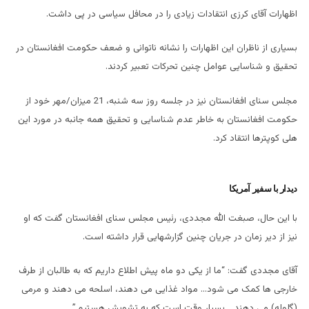
اظهارات آقای کرزی انتقادات زیادی را در محافل سیاسی در پی داشت.
بسیاری از ناظران این اظهارات را نشانه ناتوانی و ضعف حکومت افغانستان در
تحقیق و شناسایی عوامل چنین تحرکات تعبیر کردند.
مجلس سنای افغانستان نیز در جلسه روز سه شنبه، 21 میزان/مهر خود از
حکومت افغانستان به خاطر عدم شناسایی و تحقیق همه جانبه در مورد این
هلی کوپترها انتقاد کرد.
دیدار با سفیر آمریکا
با این حال، صبغت الله مجددی، رئیس مجلس سنای افغانستان گفت که او
نیز از دیر زمان در جریان چنین گزارشهایی قرار داشته است.
آقای مجددی گفت: “ما از یکی دو ماه پیش اطلاع داریم که به طالبان از طرف
خارجی ها کمک می شود… مواد غذایی می دهند، اسلحه می دهند و مرمی
(گلوله) می دهند… بسیار وقت است که به تشویش هستیم.”