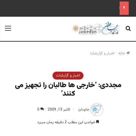
علم تاریخ
جستجو برای
منو
خانه
/
اخبار و گزارشات
اخبار و گزارشات
مجددی: ‘خارجی ها طالبان را تجهیز می
کنند’
جاودان
اکتبر 13, 2009
0
خواندن این مطلب 2 دقیقه زمان میبرد