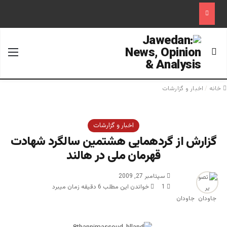
جستجو برای
منو
خانه
/
اخبار و گزارشات
اخبار و گزارشات
گزارش از گردهمایی هشتمین سالگرد شهادت
قهرمان ملی در هالند
سپتامبر 27, 2009
1
خواندن این مطلب 6 دقیقه زمان میبرد
جاودان