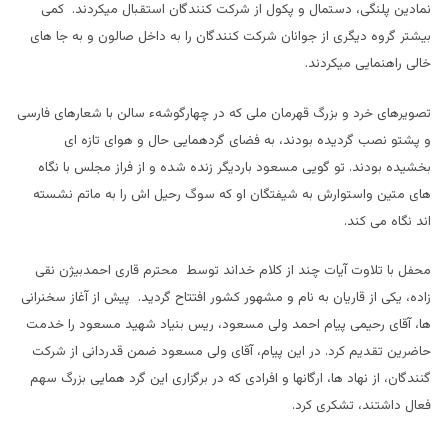
نمادین پلنگی، دستمال و پکول از شرکت کنندگان استقبال میکردند. کمی
بیشتر گروه دیگری از جوانان شرکت کنندگان را به داخل صالون و به جا های
خالی راهنمایی میکردند.
تصویرهای خرد و بزرگ قهرمان ملی که در چهارگوشهء سالن با شعارهای فارسی
و پشتو نصب گردیده بودند، به فضای گردهمایی حال و هوای تازه ای
بخشیده بودند. تو گویی مسعود باردیگر زنده شده و از فراز مجلس با نگاه
های متین واستوارش به شیفتگان او که سوگ رحیل اش را به ماتم نشسته
اند نگاه می کند.
محفل با تلاوت آیات چند از کلام خداند توسط محترم قاری احمدبیژن نقی
زاده، یکی از قاریان به نام و مشهور کشور افتتاح گردید. پیش از آغاز سخنرانی
ها، آقای رحیمی پیام احمد ولی مسعود، ریس بنیاد شهید مسعود را خدمت
حاضرین تقدیم کرد. در این پیام، آقای ولی مسعود ضمن قدردانی از شرکت
گنندگان، از نهاد ها، ارگانها و افرادی که در برگزاری این گرد همایی بزرگ سهم
فعال داشتند، تشکری کرد.