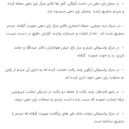
– در محل رای دهی در دشت کیلگی، گجر ها بالای مرکز رای دهی حمله کرده
و مردم متفرق شده ومحل رای دهی مسدود شد.
– در سیاه دره دوشی، حمله انتحاری بالای مرکز رای دهی صورت گرفته، مردم
متفرق شده اند ؛ اما از تلفات و خسارات وارده، گزارش دقیق در دست نیست.
– در مرکز ولسوالی خرم و سار باغ، میان هواداران داکتر عبدالله و حامد
کرزی، زد و خورد صورت گرفته.
– در مرکز ولسوالی ارگون چند راکت اصابت کرده که به دلیل آن مردم از رفتن
به محلات رای دهی خود داری کرده اند.
– در شهر قندهار، چند راکت از جمله دو راکت در نزدیکی مکتب میرویس
نیکه اصابت نموده که سبب شده است مردم به محلات رای دهی نروند.
– در مرکز ولسوالی دولت شاه، فیر های پراگنده صورت گرفته که مردم را
متفرق ساخته است.