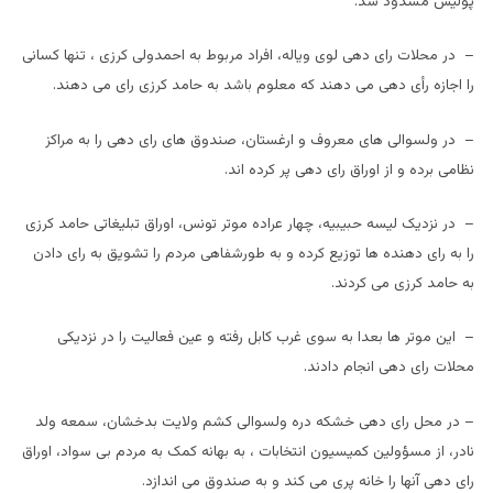
پولیس مسدود شد.
– در محلات رای دهی لوی ویاله، افراد مربوط به احمدولی کرزی ، تنها کسانی
را اجازه رأی دهی می دهند که معلوم باشد به حامد کرزی رای می دهند.
– در ولسوالی های معروف و ارغستان، صندوق های رای دهی را به مراکز
نظامی برده و از اوراق رای دهی پر کرده اند.
– در نزدیک لیسه حبیبیه، چهار عراده موتر تونس، اوراق تبلیغاتی حامد کرزی
را به رای دهنده ها توزیع کرده و به طورشفاهی مردم را تشویق به رای دادن
به حامد کرزی می کردند.
– این موتر ها بعدا به سوی غرب کابل رفته و عین فعالیت را در نزدیکی
محلات رای دهی انجام دادند.
– در محل رای دهی خشکه دره ولسوالی کشم ولایت بدخشان، سمعه ولد
نادر، از مسؤولین کمیسیون انتخابات ، به بهانه کمک به مردم بی سواد، اوراق
رای دهی آنها را خانه پری می کند و به صندوق می اندازد.