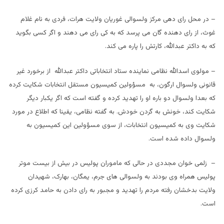
– در محل رای دهی مرکز ولسوالی غوریان ولایت هرات، فردی به نام غلام
غوث، از رای دهنده گان می پرسد که به کی رای می دهند و اگر کسی بگوید
که به داکتر عبدالله، کارتش را پاره می کند.
– مولوی اسدالله نظامی نماینده ستاد انتخاباتی داکتر عبدالله از برخورد غیر
قانونی ولسوال ارگون، به مسؤولین کمیسیون مستقل انتخابات شکایت کرده
که بعدا ولسوال دو باره او را تهدید کرده و گفته است که اگر یکبار دیگر
شکایت کند، خونش به گردن خودش. به گفته نظامی، یقینا که اطلاع در مورد
شکایت وی به کمیسیون انتخابات، از سوی مسؤولین این کمیسیون به
ولسوال داده شده است.
– زلمی خوان مجددی در حالی که ماموران پولیس در بیش از بیست موتر
پولیس همراه وی بودند به ولسوالی های جرم، یمگان، بهارک، شهیدان
ولایت بدخشان رفته مردم را تهدید و مجبور به رای دادن به حامد کرزی کرده
است.