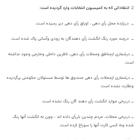
2.
انتقاداتی که به کمیسیون انتخابات وارد گردیده است
:
ــ دریازده محل رأی دهی ، اوراق رأی دهی دیر رسیده است.
ــ درچند مورد رنگ انگشت رأی دهندگان به زودی وآسانی پاک شده است.
ــ درشماری ازمناطق ومحلات رأی دهی، ناظرین داخلی وخارجی وجود نداشته
است.
ــ درشماری ازمحلات رأی دهی صندوق ها توسط مسئولان حکومتی پرگردیده
ونظارت نشده است.
ــ دربرخی موارد انگشت رأی دهند گان رنگ نشده است.
ــ دربرخی محلات، مردم چندین باررأی داده اند ، چون نه انگشت آنها رنگ
شده ونه کسی کارت آنها را سوراخ کرده است.