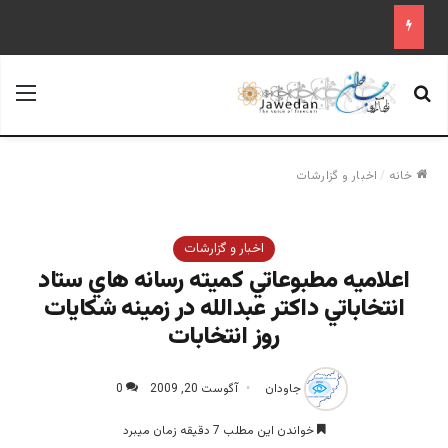
جستجو برای
منو
خانه
/
اخبار و گزارشات
اخبار و گزارشات
اعلاميه مطبوعاتي كميته رسانه هاي ستاد
انتخاباتي داكتر عبدالله در زمينه شكايات
روز انتخابات
جاودان
آگوست 20, 2009
0
خواندن این مطلب 7 دقیقه زمان میبرد