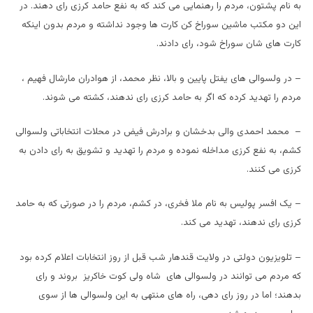
به نام پشتون، مردم را رهنمایی می کند که به نفع حامد کرزی رای دهند. در
این دو مکتب ماشین سوراخ کن کارت ها وجود نداشته و مردم بدون اینکه
کارت های شان سوراخ شود، رای دادند.
– در ولسوالی های یفتل پایین و بالا، نظر محمد، از هوادران مارشال فهیم ،
مردم را تهدید کرده که اگر به حامد کرزی رای ندهند، کشته می شوند.
– محمد احمدی والی بدخشان و برادرش فیض در محلات انتخاباتی ولسوالی
کشم، به نفع کرزی مداخله نموده و مردم را تهدید و تشویق به رای دادن به
کرزی می کنند.
– یک افسر پولیس به نام ملا فخری، در کشم، مردم را در صورتی که به حامد
کرزی رای ندهند، تهدید می کند.
– تلویزیون دولتی در ولایت قندهار شب قبل از روز انتخابات اعلام کرده بود
که مردم می توانند در ولسوالی های شاه ولی کوت خاکریز بروند و رای
بدهند؛ اما در روز رای دهی، راه های منتهی به این ولسوالی ها از سوی