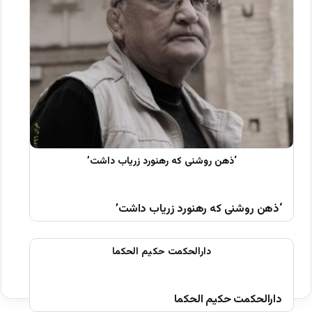
‘ذهن روشنی که رهنورد زریاب داشت’
دارالحکمت حکیم الحکما