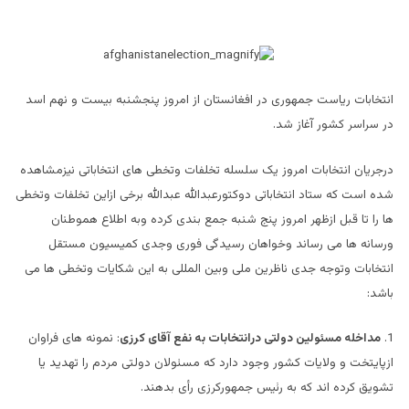
انتخابات ریاست جمهوری در افغانستان از امروز پنجشنبه بیست و نهم اسد
در سراسر کشور آغاز شد.
درجریان انتخابات امروز یک سلسله تخلفات وتخطی های انتخاباتی نیزمشاهده
شده است که ستاد انتخاباتی دوکتورعبدالله عبدالله برخی ازاین تخلفات وتخطی
ها را تا قبل ازظهر امروز پنج شنبه جمع بندی کرده وبه اطلاع هموطنان
ورسانه ها می رساند وخواهان رسیدگی فوری وجدی کمیسیون مستقل
انتخابات وتوجه جدی ناظرین ملی وبین المللی به این شکایات وتخطی ها می
باشد:
1.
مداخله مسئولین دولتی درانتخابات به نفع آقای کرزی
: نمونه های فراوان
ازپایتخت و ولایات کشور وجود دارد که مسئولان دولتی مردم را تهدید یا
تشویق کرده اند که به رئیس جمهورکرزی رأی بدهند.