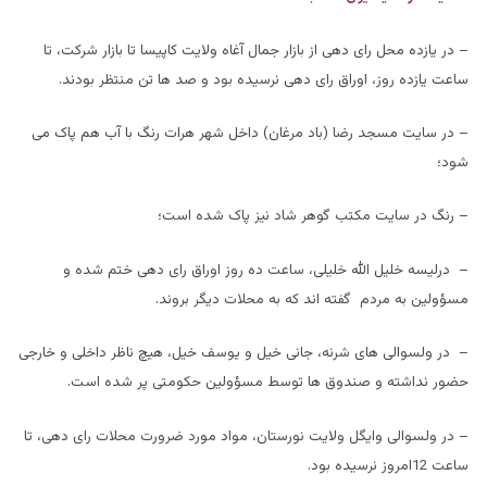
– در یازده محل رای دهی از بازار جمال آغاه ولایت کاپیسا تا بازار شرکت، تا
ساعت یازده روز، اوراق رای دهی نرسیده بود و صد ها تن منتظر بودند.
– در سایت مسجد رضا (باد مرغان) داخل شهر هرات رنگ با آب هم پاک می
شود؛
– رنگ در سایت مکتب گوهر شاد نیز پاک شده است؛
– درلیسه خلیل الله خلیلی، ساعت ده روز اوراق رای دهی ختم شده و
مسؤولین به مردم گفته اند که به محلات دیگر بروند.
– در ولسوالی های شرنه، جانی خیل و یوسف خیل، هیچ ناظر داخلی و خارجی
حضور نداشته و صندوق ها توسط مسؤولین حکومتی پر شده است.
– در ولسوالی وایگل ولایت نورستان، مواد مورد ضرورت محلات رای دهی، تا
ساعت 12امروز نرسیده بود.