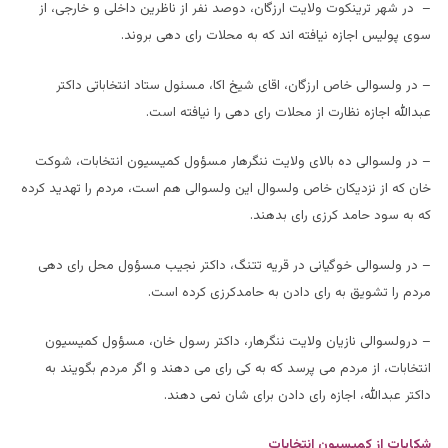
– در شهر ترینکوت ولایت ارزگان، دوصد نفر از ناظرین داخلی و خارجی، از
سوی پولیس اجازه نیافته اند که به محلات رای دهی بروند.
– در ولسوالی خاص ارزگان، اقای شیخ اکا، مسئول ستاد انتخاباتی داکتر
عبدالله اجازه نظارت از محلات رای دهی را نیافته است.
– در ولسوالی ده بالای ولایت ننگرهار مسؤول کمیسیون انتخابات، شوکت
خان که از نزدیکان خاص ولسوال این ولسوالی هم است، مردم را تهدید کرده
که به سود حامد کرزی رای بدهند.
– در ولسوالی خوگیانی در قریه تتنگ، داکتر نجیب مسؤول محل رای دهی
مردم را تشویق به رای دادن به حامدکرزی کرده است.
– درولسوالی نازیان ولایت ننگرهار، داکتر رسول خان، مسؤول کمیسیون
انتخابات، از مردم می پرسد که به کی رای می دهند و اگر مردم بگویند به
داکتر عبدالله، اجازه رای دادن برای شان نمی دهند.
شکایات از کمیسیون انتخابات