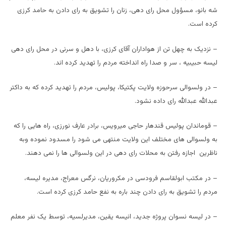
شه بانو، مسؤول محل رای دهی، زنان را تشویق به رای دادن به حامد کرزی
کرده است.
– نزدیک به چهل تن از هواداران آقای کرزی، با دهل و سرنی در محل رای دهی
لیسه حبیبیه ، سر و صدا راه انداخته مردم را تهدید کرده اند.
– در ولسوالی سرحوزه ولایت پکتیکا، پولیس، مردم را تهدید کرده که به داکتر
عبدالله عبدالله رای داده نشود.
– قوماندان پولیس قندهار حاجی میرویس، برادر عارف نورزی، راه هایی را که
به ولسوالی های مختلف این ولایت منتهی می شود را مسدود نموده وبه
ناظرین اجازه رفتن به محلات رای دهی در این ولسوالی ها را نمی دهند.
– در مکتب ابولقاسم فرودسی در مکروریان، نرگس معراج، مدیره لیسه،
مردم را تشویق به رای دادن چند باره به نفع حامد کرزی کرده است.
– در لیسه نسوان پروژه جدید، انیسه یقین، مدیرلسیه، توسط یک نفر معلم