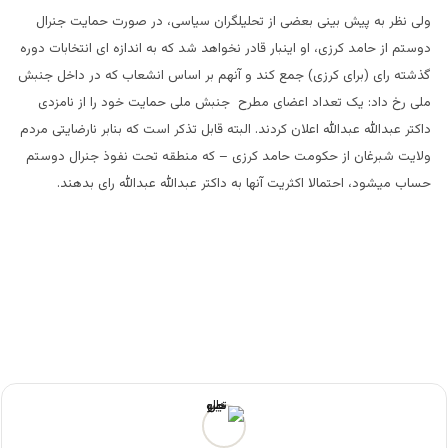
ولی نظر به پیش بینی بعضی از تحلیلگران سیاسی، در صورت حمایت جنرال
دوستم از حامد کرزی، او اینبار قادر نخواهد شد که به اندازه ای انتخابات دوره
گذشته رای (برای کرزی) جمع کند و آنهم بر اساس انشعاب که در داخل جنبش
ملی رخ داد: یک تعداد اعضای مطرح جنبش ملی حمایت خود را از نامزدی
داکتر عبدالله عبدالله اعلان کردند. البته قابل تذکر است که بنابر نارضایتی مردم
ولایت شبرغان از حکومت حامد کرزی
– که منطقه تحت نفوذ جنرال دوستم
حساب میشود
، احتمالا اکثریت آنها به داکتر عبدالله عبدالله رای بدهند.