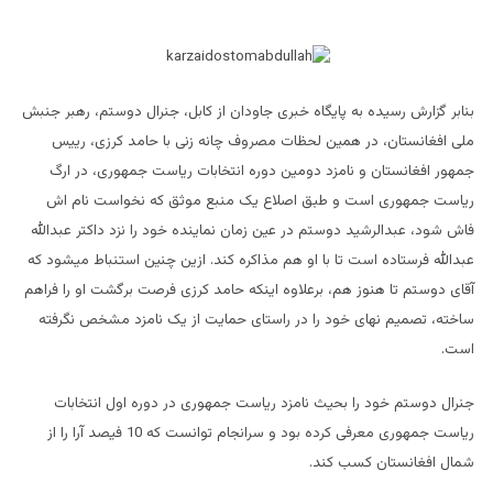
بنابر گزارش رسیده به پایگاه خبری جاودان از کابل، جنرال دوستم، رهبر جنبش
ملی افغانستان، در همین لحظات مصروف چانه زنی با حامد کرزی، رییس
جمهور افغانستان و نامزد دومین دوره انتخابات ریاست جمهوری، در ارگ
ریاست جمهوری است و طبق اصلاع یک منبع موثق که نخواست نام اش
فاش شود، عبدالرشید دوستم در عین زمان نماینده خود را نزد داکتر عبدالله
عبدالله فرستاده است تا با او هم مذاکره کند. ازین چنین استنباط میشود که
آقای دوستم تا هنوز هم، برعلاوه اینکه حامد کرزی فرصت برگشت او را فراهم
ساخته، تصمیم نهای خود را در راستای حمایت از یک نامزد مشخص نگرفته
است.
جنرال دوستم خود را بحیث نامزد ریاست جمهوری در دوره اول انتخابات
ریاست جمهوری معرفی کرده بود و سرانجام توانست که 10 فیصد آرا را از
شمال افغانستان کسب کند.