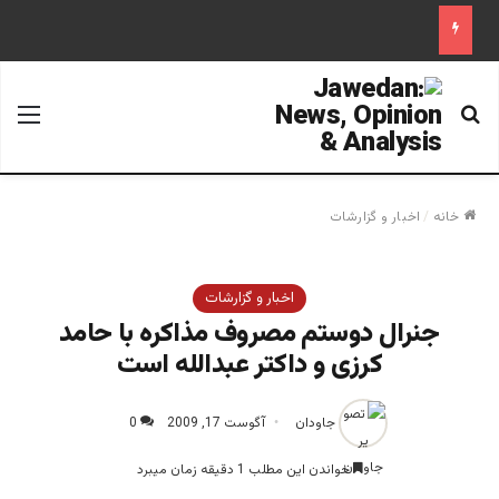
جستجو برای
منو
خانه
/
اخبار و گزارشات
اخبار و گزارشات
جنرال دوستم مصروف مذاکره با حامد
کرزی و داکتر عبدالله است
جاودان
آگوست 17, 2009
0
خواندن این مطلب 1 دقیقه زمان میبرد