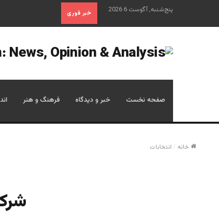
پنج‌شنبه, آگوست 6 2026
خبر فوری
صفحه نخست
خبر و دیدگاه
فرهنگ و هنر
اند
خانه
/
انتخابات
شركت