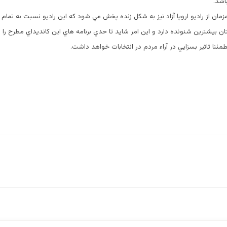
اشد.
زمان از راديو اروپا آزاد نيز به شكل زنده پخش مي شود كه اين راديو نسبت به تمام 
ان بيشترين شنونده دارد و اين امر شايد تا حدي برنامه هاي اين كانديداي مطرح را 
ئنا تاثير بسزايي در آراء مردم در انتخابات خواهد داشت.