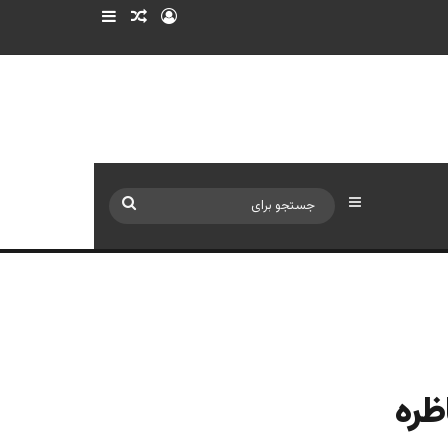
ورود
سایدبار
نوشته تصادفی
سایدبار
جستجو
برای
ظره