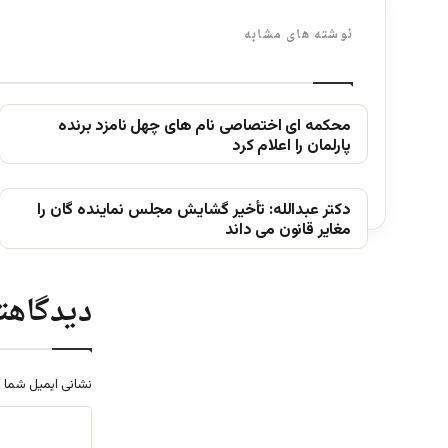
نوشته های مشابه
محکمه ای اختصاصی نام های چهل نامزد برنده
پارلمان را اعلام کرد
دکتر عبدالله: تأخیر گشایش مجلس نماینده گان را
مغایر قانون می داند
دیدگاهتا
نشانی ایمیل شما 
د