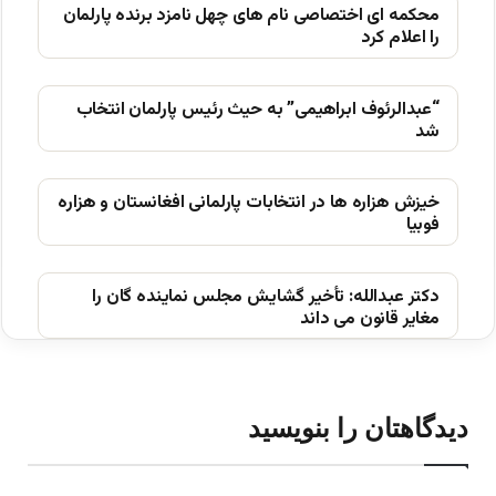
محکمه ای اختصاصی نام های چهل نامزد برنده پارلمان
را اعلام کرد
“عبدالرئوف ابراهیمی” به حیث رئیس پارلمان انتخاب
شد
خیزش ھزاره ھا در انتخابات پارلمانی افغانستان و ھزاره
فوبیا
دکتر عبدالله: تأخیر گشایش مجلس نماینده گان را
مغایر قانون می داند
دیدگاهتان را بنویسید