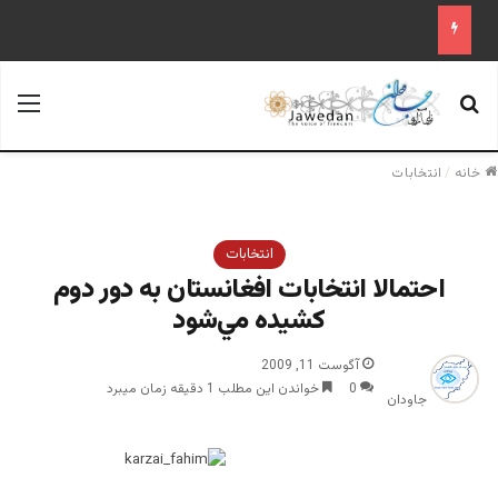
جستجو برای
منو
خانه
/
انتخابات
انتخابات
احتمالا انتخابات افغانستان به دور دوم
كشيده مي‌شود
آگوست 11, 2009
0
خواندن این مطلب 1 دقیقه زمان میبرد
جاودان