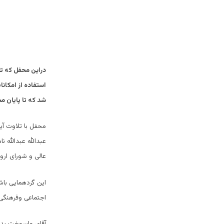
دراین محفل که تع
استفاده از امکان
شد که تا پایان م
محفل با تلاوت آی
عبدالله عبدالله
عالی و شورای ارو
این گردهمایی باش
اجتماعی وفرهنگی
آقای واسوخت بدخش