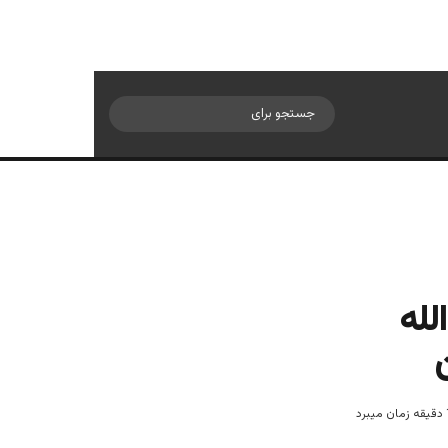
سایدبار
جستجو
برای
لله