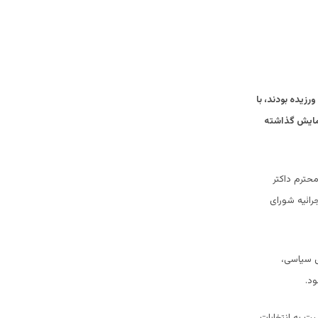
زیده بودند، با
نمایش گذاشته
محترم داکتر
رائیه شورای
ی سیاسی،
د.
ت به انتخابات