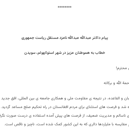
********
پیام داکتر عبدالله عبدالله نامزد مستقل ریاست جمهوری
خطاب به
هموطنان عزیز در شهر استوکهولم، سویدن
 محترم!
مة الله و برکاته
ان و القاعده، در نتیجه ی مقاومت ملی و همکاری جامعه ی بین المللی، افق جدید
شد و فرصت های استثنای برای مردم افغانستان در راه تحکیم صلح مساعد گردید. و
 ناسالم و مدیریت ضعیف، از فرصت های پیش آمده استفاده ی درست صورت نگرف
مقایسه با ملیاردها دالری که به این کشور کمک شده است، ناچیز و ناقص است.