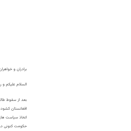
برادران و خواهران
السلام علیکم و رح
بعد از سقوط طالب
افغانستان کشوده 
اتخاذ سیاست های
حکومت کنونی در 