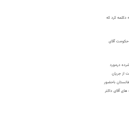
 دکلمه کرد که
 حکومت آقای
شرده درمورد
 از جریان
غانستان باحضور
ای آقای داکتر