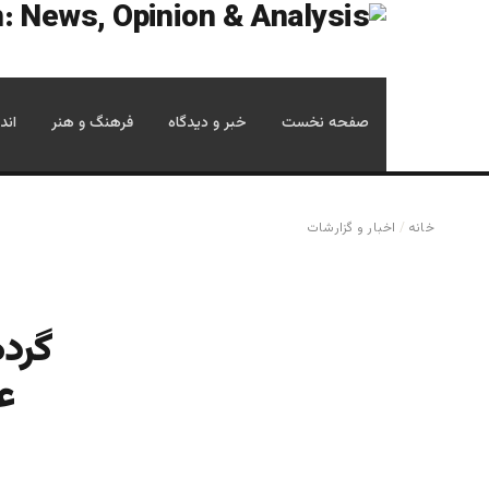
صفحه نخست
خبر و دیدگاه
فرهنگ و هنر
اند
خانه
/
اخبار و گزارشات
گرده
ع