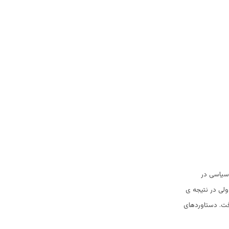
 سیاسی در
لی در نتیجه ی
ت. دستاوردهای