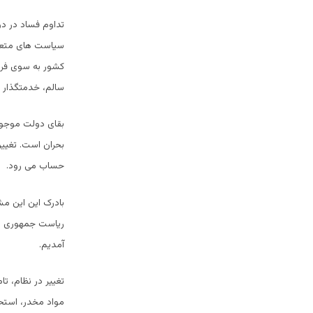
تداوم فساد در دو
سیاست های متعار
کشور به سوی فردس
سالم، خدمتگذار و
بقای دولت موجود 
بحران است. تغیی
حساب می رود.
بادرک این این مش
ریاست جمهوری در ا
آمدیم.
تغییر در نظام، تا
مواد مخدر، استح