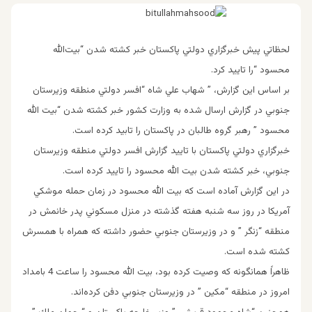
لحظاتي پيش خبرگزاري دولتي پاكستان خبر كشته شدن “بيت‌الله
محسود “را تاييد كرد.
بر اساس اين گزارش، ” شهاب علي شاه “افسر دولتي منطقه وزيرستان
جنوبي در گزارش ارسال شده به وزارت كشور خبر كشته شدن “بيت الله
محسود ” رهبر گروه طالبان در پاكستان را تابيد كرده است.
خبرگزاري دولتي پاكستان با تاييد گزارش افسر دولتي منطقه وزيرستان
جنوبي، خبر كشته شدن بيت الله محسود را تاييد كرده است.
در اين گزارش آماده است كه بيت الله محسود در زمان حمله موشكي
آمريكا در روز سه شنبه هفته گذشته در منزل مسكوني پدر خانمش در
منطقه “زنگر ” و در وزيرستان جنوبي حضور داشته كه همراه با همسرش
كشته شده است.
ظاهراً همانگونه كه وصيت كرده بود، بيت الله محسود را ساعت 4 بامداد
امروز در منطقه “مكين ” در وزيرستان جنوبي دفن كرده‌اند.