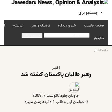
جستجو برای
صفحه نخست
خبر و دیدگاه
فرهنگ و هنر
اندیشه
گفتگ
جستجو برای
سایدبار
خانه
/
اخبار
اخبار
رهبر طالبان پاكستان کشته شد
جاودان
آگوست 7, 2009
0
خواندن این مطلب 1 دقیقه زمان میبرد