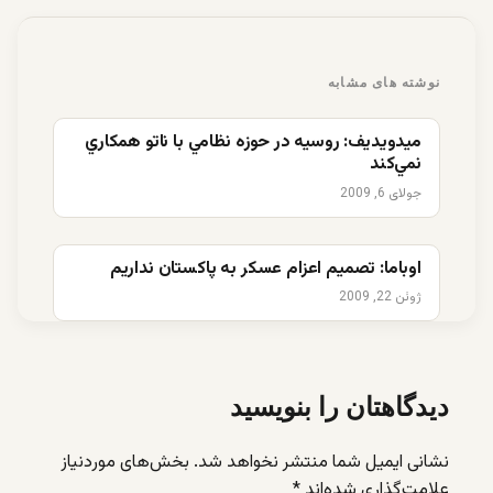
نوشته های مشابه
ميدويديف: روسيه در حوزه نظامي با ناتو همكاري
نمي‌كند
جولای 6, 2009
اوباما: تصميم اعزام عسکر به پاكستان نداريم
ژوئن 22, 2009
دیدگاهتان را بنویسید
نشانی ایمیل شما منتشر نخواهد شد.
بخش‌های موردنیاز
علامت‌گذاری شده‌اند
*