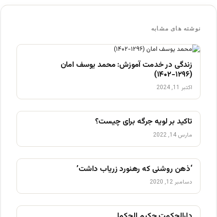
نوشته های مشابه
زندگی در خدمت آموزش: محمد یوسف امان
(۱۲۹۶-۱۴۰۲)
اکتبر 11, 2024
تاکید بر لویه جرگه برای چیست؟
مارس 14, 2022
‘ذهن روشنی که رهنورد زریاب داشت’
دسامبر 12, 2020
دارالحکمت حکیم الحکما