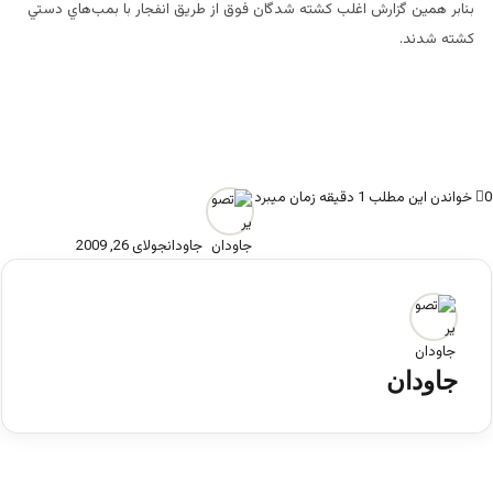
بنابر همين گزارش اغلب كشته شدگان فوق از طريق انفجار با بمب‌هاي دستي
كشته شدند.
0
خواندن این مطلب 1 دقیقه زمان میبرد
جاودان
جولای 26, 2009
جاودان