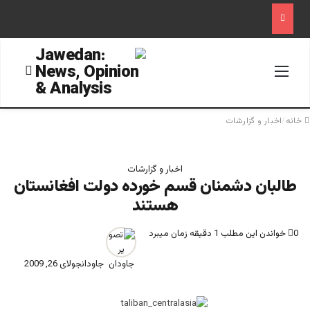
منو
جستجو
خانه
/
اخبار و گزارشات
اخبار و گزارشات
طالبان دشمنان قسم خورده دولت افغانستان
هستند
0
خواندن این مطلب 1 دقیقه زمان میبرد
جاودان
جولای 26, 2009