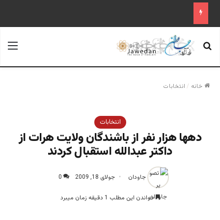
جستجو برای
منو
خانه
/
انتخابات
انتخابات
دهها هزار نفر از باشندگان ولایت هرات از
داکتر عبدالله استقبال کردند
جاودان
جولای 18, 2009
0
خواندن این مطلب 1 دقیقه زمان میبرد