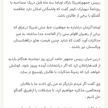
رییس جمهورامریکا باراک اوباما سه ماه قبل دریک مصاحبه با
روزنامۀ نیویارک تایمز گفت که واشنگتن امکان دارد علاقمند
گفتگو با برخی از طالبان باشد.
اوباما آنزمان دراشاره به موفقیت خط مش امریکا درعراق که
برخی از رهبران اقوام سنی را از القاعده جدا ساخته، به میز
مذاکرات آورد گفت که شاید چنین فرصت های درافغانستان
وپاکستان نیز باشند .
درین میان رییس جمهور حامد کرزی روز دوشنبه هنگام بازدید
از قندهاراعلان کرد که اگر درانتخابات آینده پیروز شود، کوشش
خواهد کرد که زمینۀ مذاکرات با طالبان راوسیع تر سازد.
وی گفت اگر مردم باردیگر به من رای دادند ما با طالبان
ومخالفین مذاکره خواهیم کرد، تا مشکلات را ازطریق گفتگو
حل کنیم .