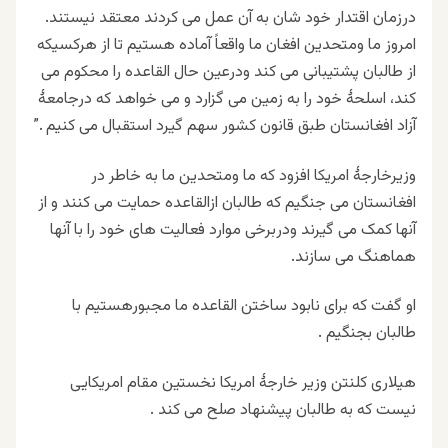
درزمان اقتدار خود شان به آن عمل می کردند معتقد نیستند.
امروز ما ومتحدین افغان ما واقعاً آماده هستیم تا از هرکسیکه
از طالبان پشتیبانی می کند ودرعین حال القاعده را محکوم می
کند، اسلحۀ خود را به زمین می گزارد و می خواهد که درجامعۀ
آزاد افغانستان طبق قانون کشور سهم گیرد استقبال می کنیم .”
وزیرخارجۀ امریکا افزود که ما ومتحدین ما به خاطر در
افغانستان می جنگیم که طالبان ازالقاعده حمایت می کنند و از
آنها کمک می گیرند ودربرخی موارد فعالیت های خود را با آنها
هماهنگ می سازند.
او گفت که برای نابود ساختن القاعده ما مجبورهستیم با
طالبان بجنگیم .
هیلاری کلنتن وزیر خارجۀ امریکا نخستین مقام امریکایی
نیست که به طالبان پیشنهاد صلح می کند .