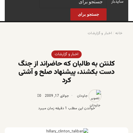
سایدبار
جستجو برای
خانه
/
اخبار و گزارشات
اخبار و گزارشات
کلنتن به طالبان که حاضراند از جنگ
دست بکشند، پیشنهاد صلح و آشتی
کرد
جاودان
جولای 17, 2009
0
خواندن این مطلب 1 دقیقه زمان میبرد