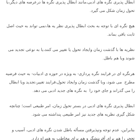
ابطال پذیری نگره های ادبی،مانند ابطال پذیری نگره ها درعرصه های دیگر،با
تحول زمان شکل می گیرد.
هیچ نگره ای با توجه به بحث ابطال پذیری نظر یه ها،نمی تواند به حیث اصل
ثابت باقی بماند.
نظریه ها با گذشت زمان وایجاد تحول یا تغییر می کنند،یا به نوعی تجدید می
شوند ویا هم باطل.
هرنگره ای در فرایند نگره پردازی- به ویژه در حوزه ی ادبیات- به حیث فرضیه
مطرح می شود، وبا گذشت زمان وایجاد تحول،فرایند تغییر،تجدید ویا ابطال
را می گذراند و جای خود را به نگره های جدید ادبی می دهد.
ابطال پذیری نگره های ادبی در بستر تحول زمان، امر طبیعی است؛ چنانچه
شکل گیری نظریه های جدید نیز امر طبیعی پنداشته می شود.
بنابراین، عدم توجه ونپذیرفتن مسأله باطل شدن نگره های ادبی، آسیب و
تحجر را هم برای آفرینشگر و هم برای مخاطب به همراه دارد.