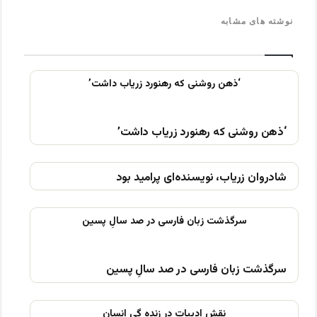
نوشته های مشابه
‘ذهن روشنی که رهنورد زریاب داشت’
شادروان زریاب، نویسنده‌ای پرامید بود
سرگذشت زبان فارسی در صد سالِ پسین