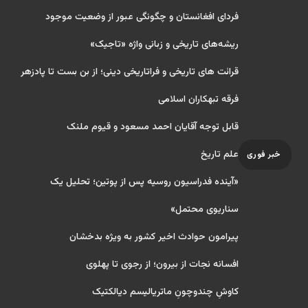
فردای افغانستان و چگونگی عبور از وضعیت موجود
ریشه‌های تاریخی و زبانی واژه «تاجیک»
قرائت های تاریخی و فراتاریخی دینی؛ از بن بست تا پادزهر
فرقه تبهکاران اسلامی
قابل توجه آقایان احمد مسعود و قیوم ملنک
علم تاریخ
خبر فوری
«آینده فدراسیون روسیه پس از پوتین؛ تحلیل یک
سناریوی محتمل»
پیرامون حوادث اخیر کشور به ویژه بدخشان
افسانه نجات از بیرون؛ از رجوی تا پهلوی
کاوشِ چندو‌چونِ ماتریالیسم دیالکتیک