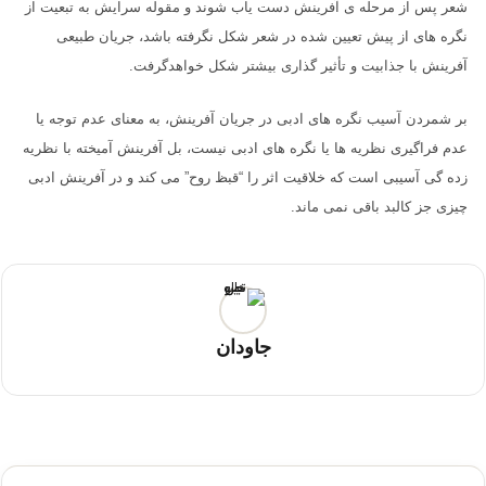
شعر پس از مرحله ی آفرینش دست یاب شوند و مقوله سرایش به تبعیت از
نگره های از پیش تعیین شده در شعر شکل نگرفته باشد، جریان طبیعی
آفرینش با جذابیت و تأثیر گذاری بیشتر شکل خواهدگرفت.
بر شمردن آسیب نگره های ادبی در جریان آفرینش، به معنای عدم توجه یا
عدم فراگیری نظریه ها یا نگره های ادبی نیست، بل آفرینش آمیخته با نظریه
زده گی آسیبی است که خلاقیت اثر را “قبظ روح” می کند و در آفرینش ادبی
چیزی جز کالبد باقی نمی ماند.
جاودان