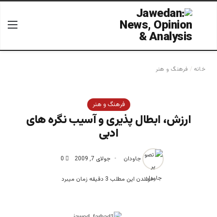
جستجو برای
منو
خانه
/
فرهنگ و هنر
فرهنگ و هنر
ارزش، ابطال پذیری و آسیب نگره های
ادبی
جاودان
جولای 7, 2009
0
خواندن این مطلب 3 دقیقه زمان میبرد