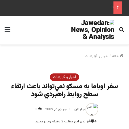
قابل توجه آقایان احمد مسعود و قیوم ملنک
جستجو برای
منو
خانه
/
اخبار و گزارشات
اخبار و گزارشات
سفر اوباما به مسكو نمي‌تواند باعث ارتقاء
سطح روابط راهبردي شود
جاودان
جولای 7, 2009
0
خواندن این مطلب 2 دقیقه زمان میبرد