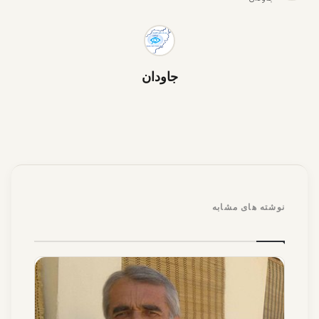
جاودان
نوشته های مشابه