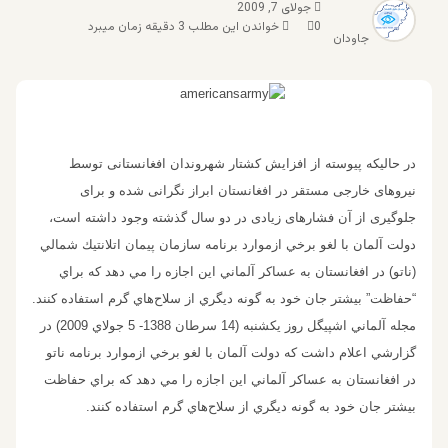
جولای 7, 2009
0
خواندن این مطلب 3 دقیقه زمان میبرد
جاودان
در حالیکه پیوسته از افزایش کشتار شهروندان افغانستانی توسط
نیروهای خارجی مستقر در افغانستان ابراز نگرانی شده و برای
جلوگیری از آن فشارهای زیادی در دو سال گذشته وجود داشته است،
دولت آلمان با لغو برخي ازموارد برنامه‌ سازمان پيمان اتلانتيك شمالي
(ناتو) در افغانستان به عساکر آلماني اين اجازه را مي دهد كه براي
“حفاظت” بيشتر جان خود به گونه ديگري از سلاح‌هاي گرم استفاده كنند.
مجله آلماني اشپيگل روز یکشنبه (14 سرطان 1388- 5 جولاي 2009) در
گزارشي اعلام داشت كه دولت آلمان با لغو برخي ازموارد برنامه‌ ناتو
در افغانستان به عساکر آلماني اين اجازه را مي دهد كه براي حفاظت
بيشتر جان خود به گونه ديگري از سلاح‌هاي گرم استفاده كنند.