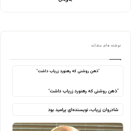
نوشته های مشابه
‘ذهن روشنی که رهنورد زریاب داشت’
شادروان زریاب، نویسنده‌ای پرامید بود