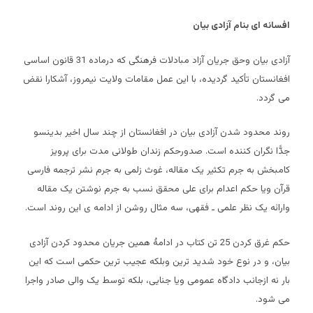
افسانه ای بنام آزادی بیان
آزادی بیان وحق جریان آزاد مبادلات فرهنگی که درماده 31 قانون اساسی
افغانستان تأکید گردیده، با این عمل مقامات ولایت نیمروز، آشکارا نقض
می گردد.
روند محدود شدن آزادی بیان در افغانستان از چند سال اخیر بدینسو
جدًّا نگران کننده است. صدورحکم زندان طولانی مدت برای پرویز
کامبخش به جرم تکثیر یک مقاله، غوث زلمی به جرم نشر ترجمه فارسی
قرآن ویا حکم اعدام برای علی محقق نسب به جرم نوشتن یک مقاله
وارائه یک نظر علمی ـ فقهی، سه مثال روشن از ادامه ی این روند است.
حکم غرق کردن 25 تن کتاب در ادامۀ همین جریان محدود کردن آزادی
بیان، و در نوع خود شدید ترین وبلکه عجیب ترین حکمی است که این
بار نه ازجانب دادگاه عمومی ویا جنایی، بلکه توسط یک والی صادر واجرا
می شود.