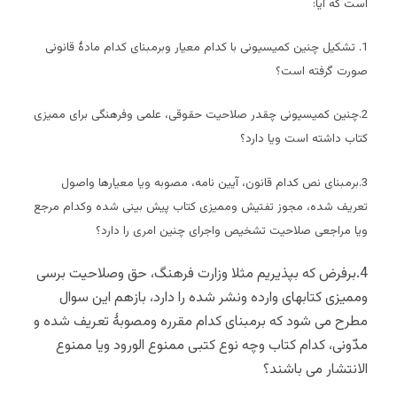
است که آیا:
1. تشکیل چنین کمیسیونی با کدام معیار وبرمبنای کدام مادۀ قانونی
صورت گرفته است؟
2.چنین کمیسیونی چقدر صلاحیت حقوقی، علمی وفرهنگی برای ممیزی
کتاب داشته است ویا دارد؟
3.برمبنای نص کدام قانون، آیین نامه، مصوبه ویا معیارها واصول
تعریف شده، مجوز تفتیش وممیزی کتاب پیش بینی شده وکدام مرجع
ویا مراجعی صلاحیت تشخیص واجرای چنین امری را دارد؟
4.برفرض که بپذیریم مثلا وزارت فرهنگ، حق وصلاحیت برسی
وممیزی کتابهای وارده ونشر شده را دارد، بازهم این سوال
مطرح می شود که برمبنای کدام مقرره ومصوبۀ تعریف شده و
مدّونی، کدام کتاب وچه نوع کتبی ممنوع الورود ویا ممنوع
الانتشار می باشند؟