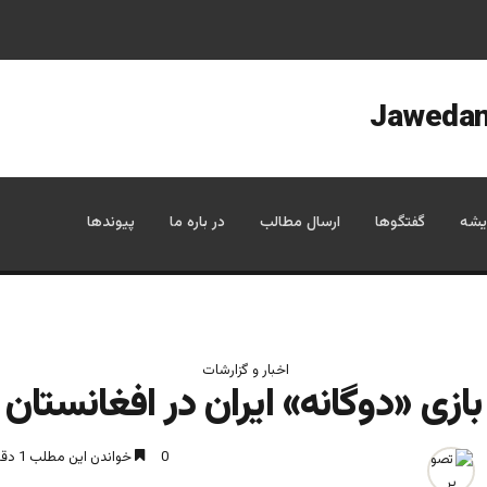
یشه
گفتگوها
ارسال مطالب
در باره ما
پیوندها
اخبار و گزارشات
بازی «دوگانه» ایران در افغانستان
0
خواندن این مطلب 1 دقیقه زمان میبرد