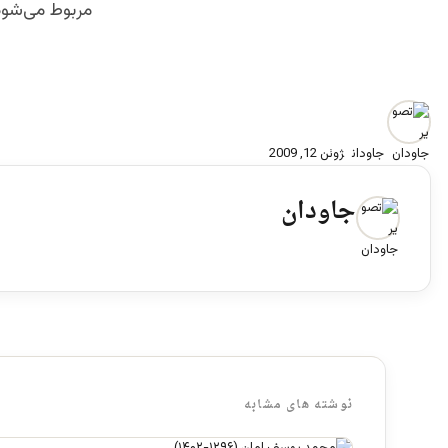
مربوط می‌شود
جاودان
ژوئن 12, 2009
جاودان
نوشته های مشابه