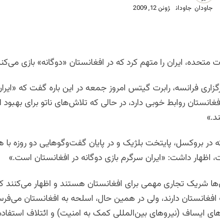
جاودان
ژوئن 12, 2009
ات متحده، ایران را متهم کرد که در افغانستان «دوگانه» بازی می‌کند
زاری فرانسه، رابرت گیتس امروز جمعه در این باره گفت که «ایران
فغانستان روابط خوبی دارد، در حالی که تلاش‌های ناتو برای بهبود ا
د.»
در بروکسل، پایتخت بلژیک و در پایان گفت‌وگوهایی دو روزه با 
اظهار داشت: «ایران سرگرم بازی دوگانه در افغانستان است.»
‌ها شریک تجاری مهمی برای افغانستان هستند و اظهار می‌کنند که
افغانستان دارند،‌ ولی در همین حال، اسلحه به افغانستان می‌فرست
ای ایساف (نیروهای بین‌المللی کمک به امنیت) و ائتلاف استفاده