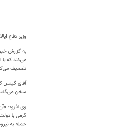
وزیر دفاع ایال
به گزارش خبرگ
می‌کند که با ا
تضعیف می‌کن
آقای گیتس که 
سخن می‌گفت، 
وی افزود: «آن
گرمی با دولت 
حمله به نیروه