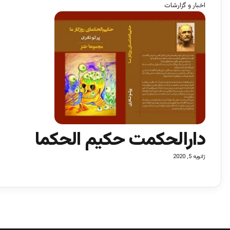
اخبار و گزارشات
دارالحکمت حکیم الحکما
ژانویه 5, 2020