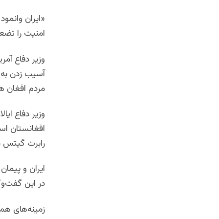
«ایران وانمود 
امنیت را تضع
وزیر دفاع آمر
آسیب زدن به م
مردم افغان ه
وزیر دفاع ایا
افغانستان است
رابرت گیتس در
در این گفت‌وگ
زمینه‌های همک