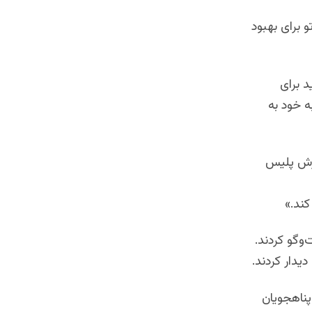
و برای بهبود
د برای
ه خود به
موزش پلیس
کند.»
 ۳۰ سال با یکدیگر گفت‌وگو کردند.
دیدار کردند.
پناهجویان