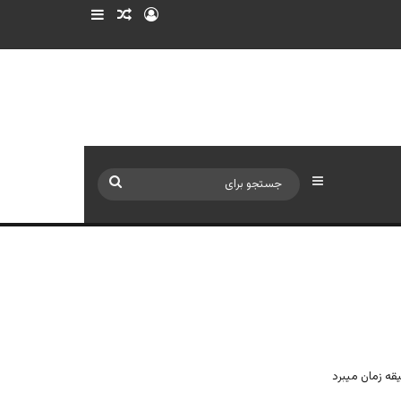
ورود
سایدبار
نوشته تصادفی
سایدبار
جستجو
برای