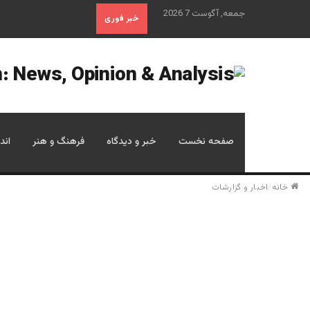
جمعه, آگوست 7 2026
خبر فوری
صفحه نخست
خبر و دیدگاه
فرهنگ و هنر
اند
خانه
/
اخبار و گزارشات