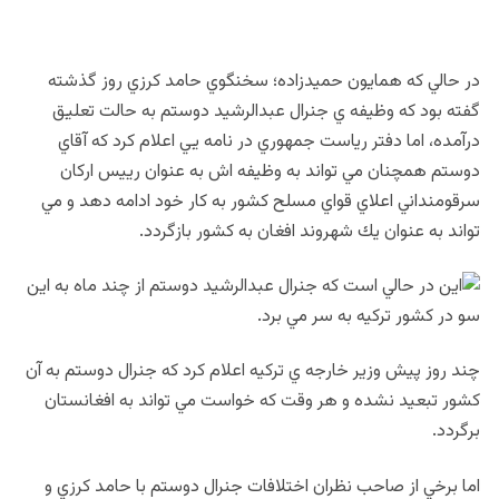
در حالي كه همايون حميدزاده؛ سخنگوي حامد كرزي روز گذشته
گفته بود كه وظيفه ي جنرال عبدالرشيد دوستم به حالت تعليق
درآمده، اما دفتر رياست جمهوري در نامه يي اعلام كرد كه آقاي
دوستم همچنان مي تواند به وظيفه اش به عنوان رييس اركان
سرقومنداني اعلاي قواي مسلح كشور به كار خود ادامه دهد و مي
تواند به عنوان يك شهروند افغان به كشور بازگردد.
اين در حالي است كه جنرال عبدالرشيد دوستم از چند ماه به اين
سو در كشور تركيه به سر مي برد.
چند روز پيش وزير خارجه ي تركيه اعلام كرد كه جنرال دوستم به آن
كشور تبعيد نشده و هر وقت كه خواست مي تواند به افغانستان
برگردد.
اما برخي از صاحب نظران اختلافات جنرال دوستم با حامد كرزي و