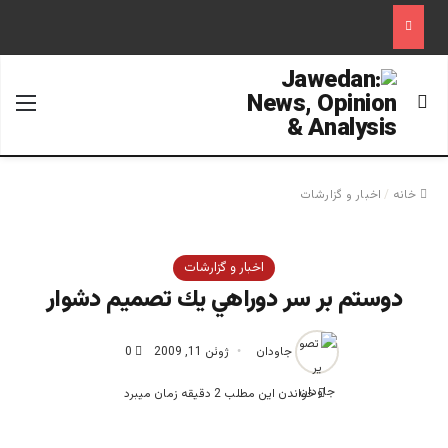
جستجو برای
منو
خانه
/
اخبار و گزارشات
اخبار و گزارشات
دوستم بر سر دوراهي يك تصميم دشوار
جاودان
ژوئن 11, 2009
0
خواندن این مطلب 2 دقیقه زمان میبرد