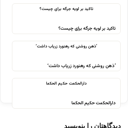
تاکید بر لویه جرگه برای چیست؟
‘ذهن روشنی که رهنورد زریاب داشت’
دارالحکمت حکیم الحکما
دیدگاهتان را بنویسید