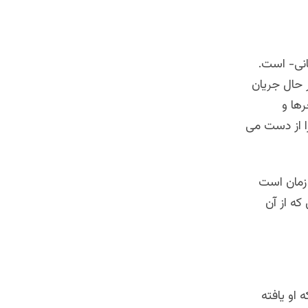
انی- است.
 حال جریان
ها و
ا از دست می
 زمان است
که از آن
 او یافته