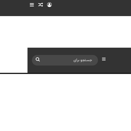
ورود
سایدبار
نوشته تصادفی
سایدبار
جستجو
برای