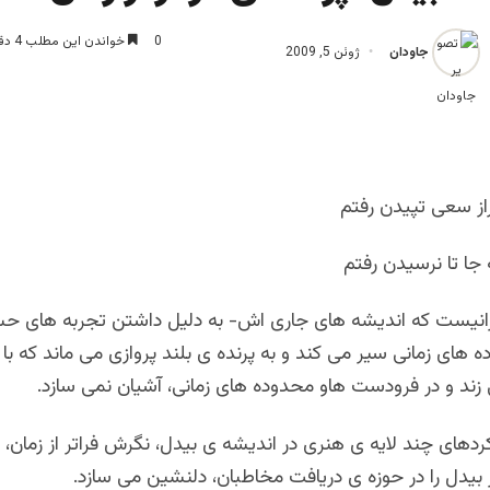
0
خواندن این مطلب 4 دقیقه زمان میبرد
جاودان
ژوئن 5, 2009
راز سعی تپیدن رفتم
جا تا نرسیدن رفتم
انیست که اندیشه های جاری اش- به دلیل داشتن تجربه های حس
ده های زمانی سیر می کند و به پرنده ی بلند پروازی می ماند که با 
 زند و در فرودست هاو محدوده های زمانی، آشیان نمی سازد.
ردهای چند لایه ی هنری در اندیشه ی بیدل، نگرش فراتر از زمان، 
یدل را در حوزه ی دریافت مخاطبان، دلنشین می سازد.