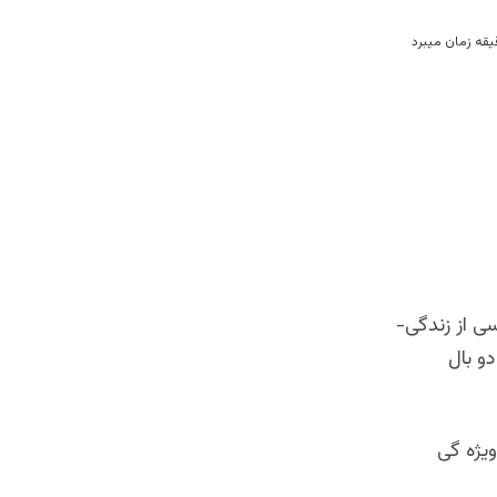
ی از زندگی-
دو بال
ویژه گی