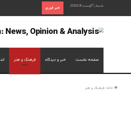
شنبه, آگوست 8 2026
خبر فوری
صفحه نخست
خبر و دیدگاه
فرهنگ و هنر
اند
خانه
/
فرهنگ و هنر