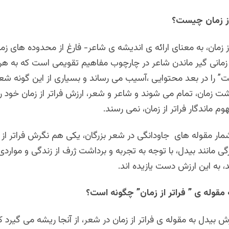
از زمان چیست؟
 زمان، به معنای ارائه ی اندیشه ی شاعر- فارغ از محدوده های زم
مانی گیر ماندن شاعر در چارچوب مفاهیم تقویمی است که به هر
” را در بعد محتوایی ،آسیب می رساند و بسیاری از این گونه شعر
ت زمان، تمام می شوند و شاعر و شعر، ارزش فراتر از زمان خود ر
م ماندگار فراتر از زمان، نمی رسند.
مار مقوله های جاودانگی در شعر بزرگان، یکی هم نگرش فراتر از
گی مانند بیدل، با توجه به تجربه و برداشت ژرف از زندگی و مواردی 
د، به این ارزش دست یازیده اند.
 مقوله ی ” فراتر از زمان” چگونه است؟
 بیدل به مقوله ی فراتر از زمان در شعر، از آنجا ریشه می گیرد که