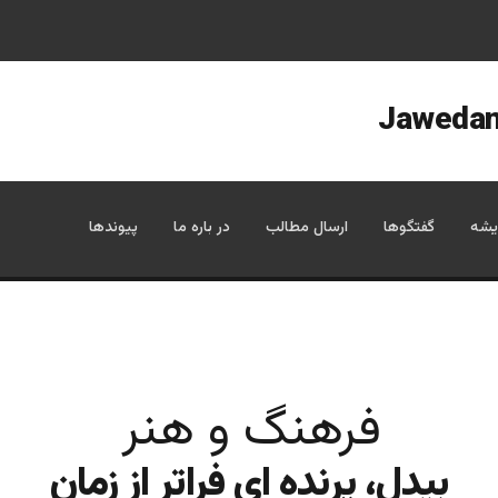
یشه
گفتگوها
ارسال مطالب
در باره ما
پیوندها
فرهنگ و هنر
بیدل، پرنده ای فراتر از زمان