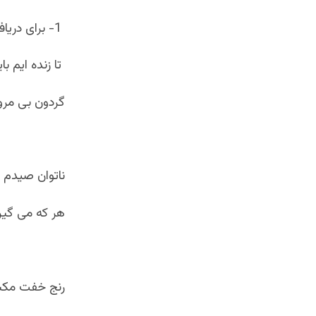
1- برای دریافت نمونه های دیگر به این ابیات توجه کنید:
تا زنده ایم ب
گردون بی مروت
ناتوان صیدم ،
هر که می گیرد
رنج خفت مکش 