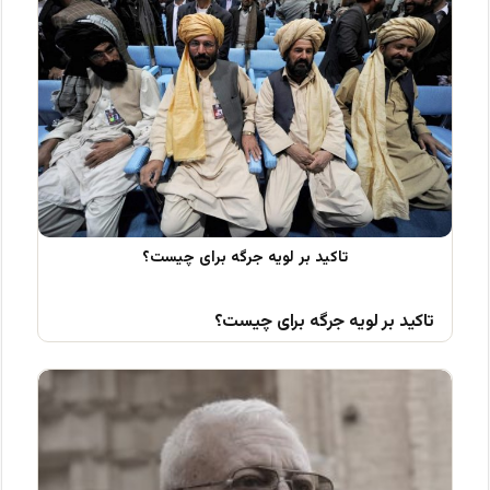
تاکید بر لویه جرگه برای چیست؟