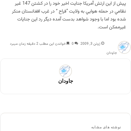
پيش از اين ارتش آمريكا جنايت اخير خود را در كشتن 147 غير
نظامي در حمله هوايي به ولايت “فراح ” در غرب افغانستان منكر
شده بود اما با وجود شواهد بدست آمده ديگر رد اين جنايات
غيرممكن است.
ژوئن 3, 2009
0
خواندن این مطلب 2 دقیقه زمان میبرد
جاودان
جاودان
نوشته های مشابه