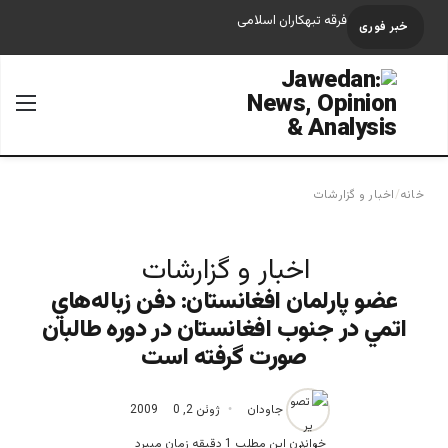
فرقه تبهکاران اسلامی
خبر فوری
جستجو برای
منو
خانه
/
اخبار و گزارشات
اخبار و گزارشات
عضو پارلمان افغانستان: دفن زباله‌هاي
اتمي در جنوب افغانستان در دوره طالبان
صورت گرفته است
جاودان
ژوئن 2, 2009
0
خواندن این مطلب 1 دقیقه زمان میبرد