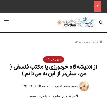
علم تاریخ
جستجو برای
منو
خانه
/
خبر و دیدگاه
خبر و دیدگاه
از اندیشه‌گاه‌ خردورزی یا مکتب فلسفی (
من، بیش‌تر از این نه می‌دانم ).
محمد عثمان نجیب
نوامبر 28, 2023
1
خواندن این مطلب 9 دقیقه زمان میبرد