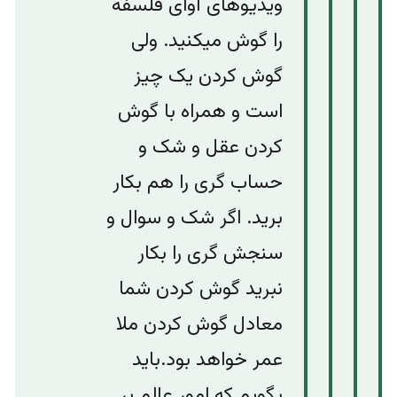
ویدیوهای ٱوای فلسفه
را گوش میکنید. ولی
گوش کردن یک چیز
است و همراه با گوش
کردن عقل و شک و
حساب گری را هم بکار
برید. اگر شک و سوال و
سنجش گری را بکار
نبرید گوش کردن شما
معادل گوش کردن ملا
عمر خواهد بود.باید
بگویم که امور عالم بر