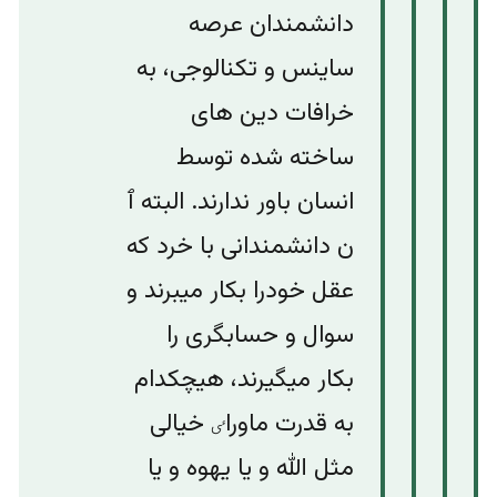
دانشمندان عرصه
ساینس و تکنالوجی، به
خرافات دین های
ساخته شده توسط
انسان باور ندارند. البته ٱ
ن دانشمندانی با خرد که
عقل خودرا بکار میبرند و
سوال و حسابگری را
بکار میگیرند، هیچکدام
به قدرت ماوراٸ خیالی
مثل الله و یا یهوه و یا