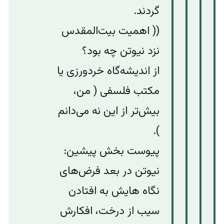
گردند.
(( اهمیت بیت‌المقدس
نزد نیوتن چه بود؟
از اندیشه‌گاه‌ خردورزی یا
مکتب فلسفی ( من،
بیش‌تر از این نه می‌دانم
).
پیوست بخش پیشین:
نیوتن در بعد فرض‌‌های
نگاه هایش به افتادن
سیب از درخت، افکارش