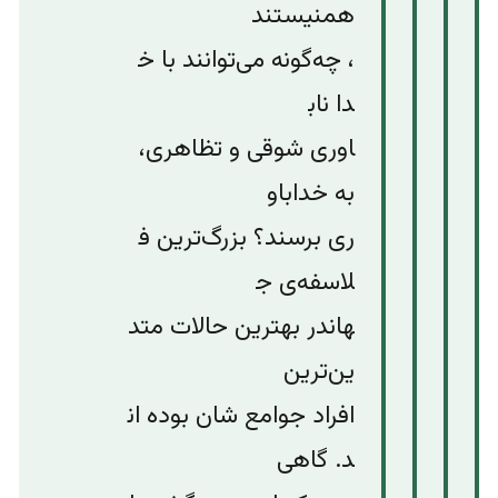
هم
نیستند
،
چه‌گونه
می‌توانند
با
خ
دا
ناب
اوری
شوقی
‌
و
تظاهری،
به
خداباو
ری
برسند؟
بزرگ‌ترین
ف
لاسفه‌ی
ج
هان
در
بهترین
حالات
متد
ین‌ترین
افراد
جوامع
شان
بوده
ان
د
.
گاهی