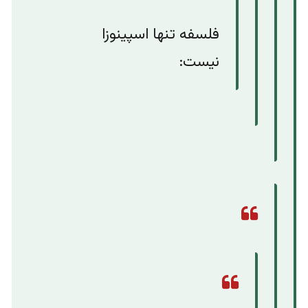
فلسفه تنها اسپینوزا
نیست: