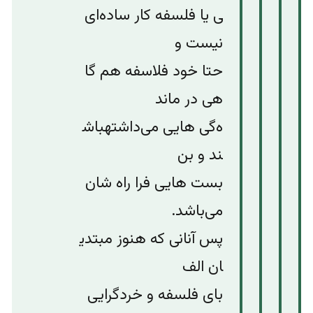
ی
یا
فلسفه
کار
ساده‌ای
نیست
و
حتا
خود
فلاسفه
هم
گا
هی
در
ماند
ه‌‌گی
هایی
می‌داشته
باش
ند
و
بن‌
بست
هایی
فرا
راه
شان
می‌باشد
.
پس
آنانی
که
هنوز
مبتدی
ان
الف‌
بای
فلسفه
و
خرد‌گرایی