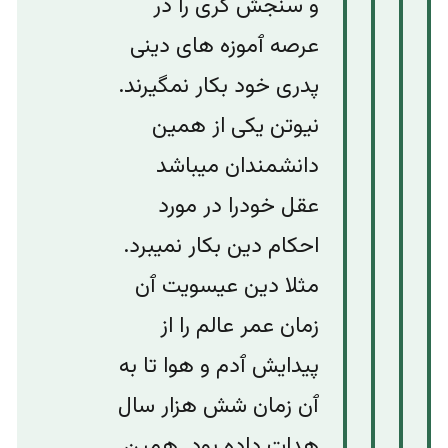
و سنجش گری را در
عرصه ٱموزه های دینی
پدری خود بکار نمگیرند.
نیوتن یکی از همین
دانشمندان میباشد
عقل خودرا در مورد
احکام دین بکار نمیبرد.
مثلا دین عیسویت ٱن
زمان عمر عالم را از
پیدایش ٱدم و هوا تا به
ٱن زمان شش هزار سال
هدات داده بود. همین