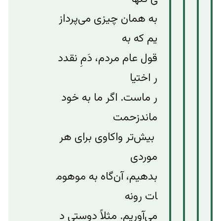
به
همان
چیزی
می‌پرداز
یم
که
به
قول
عام
مردم،
دَمِ
نقد
د
ر
اختیا
ر
ماست
.
اگر
ما
به
خود
ماندزحمت
بیش‌‌تر
واکاوی
برای
هر
موردی
بدهیم،
آن‌گاه
به
موهوم
ات
رو
نه
می‌آوریم
.
مثلاً
دوستی
د