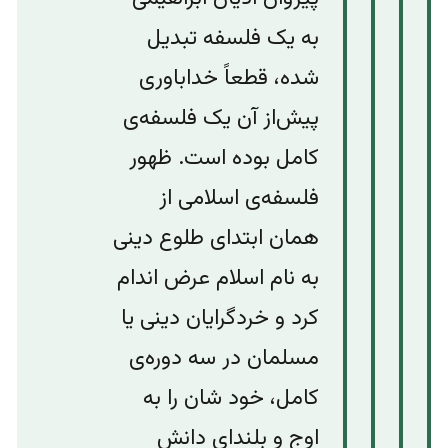
به یک فلسفه تبدیل
شده، قطعاً خداباوری
پیش‌از آن یک فلسفه‌ی
کامل بوده است. ظهور
فلسفه‌ی اسلامی از
همان ابتدای طلوع دینی
به نام اسلام عرض اندام
کرد و خردگرایان دینی یا
مسلمان در سه دوره‌ی
کامل، خود شان را به
اوج و بلندای دانش