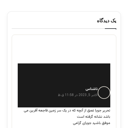
یک دیدگاه
ناشناس
گ
ف
اکتبر 5, 2023 در 11:58 ق.ظ
ت
:
تحریر جویا عمق از آنچه که در یک سر زمین فاجعه آفرین می
باشد نشانه گرفته است
موفق باشید جویای گرامی