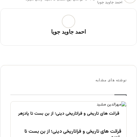
احمد جاوید جویا
احمد جاوید جویا
نوشته های مشابه
قرائت های تاریخی و فراتاریخی دینی؛ از بن بست تا