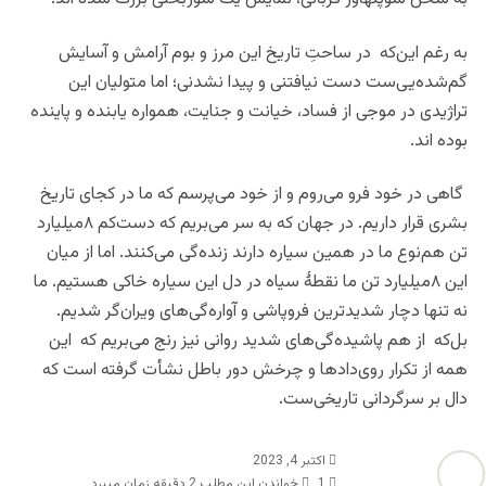
به رغم این‌که در ساحتِ تاریخ این مرز و بوم آرامش و آسایش
گم‌شده‌یی‌ست دست نیافتنی و پیدا نشدنی؛ اما متولیان این
تراژیدی ‌در موجی از فساد، خیانت و جنایت، همواره یابنده و پاینده
بوده اند‌.
گاهی در خود فرو می‌روم و از خود می‌پرسم که ما در کجای تاریخ
بشری قرار داریم. در جهان که به سر می‌بریم که دست‌کم ۸میلیارد
تن هم‌نوع ما در همین سیاره دارند زنده‌گی‌ می‌کنند. اما از میان
این ۸میلیارد تن ما نقطۀ سیاه‌ در دل این سیاره‌ خاکی هستیم. ما
نه تنها دچار شدید‌ترین فروپاشی و آواره‌گی‌های ویران‌گر شدیم.
بل‌که از هم پاشیده‌گی‌های شدید روانی نیز رنج می‌بریم که این
همه از تکرار روی‌دادها و چرخش دور باطل نشأت گرفته است که
دال بر سرگردانی تاریخی‌ست.
اکتبر 4, 2023
1
خواندن این مطلب 2 دقیقه زمان میبرد