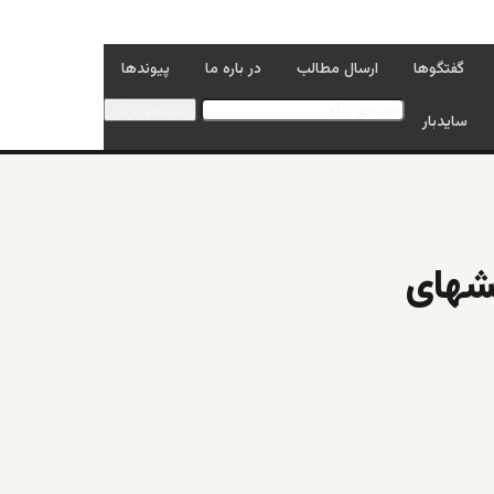
گفتگوها
ارسال مطالب
در باره ما
پیوندها
جستجو برای
سایدبار
خشهای