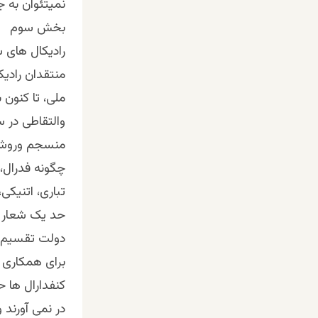
نمیتئوان به ج
بخش سوم
رادیکال های 
منتقدان رادی
ملی، تا کنون
والتقاطی در 
منسجم وروشن 
چگونه فدرال،
تباری، اتنیکی
حد یک شعار ت
دولت تقسیم ش
برای همکاری و
کنفدارال ها 
در نمی آورند 