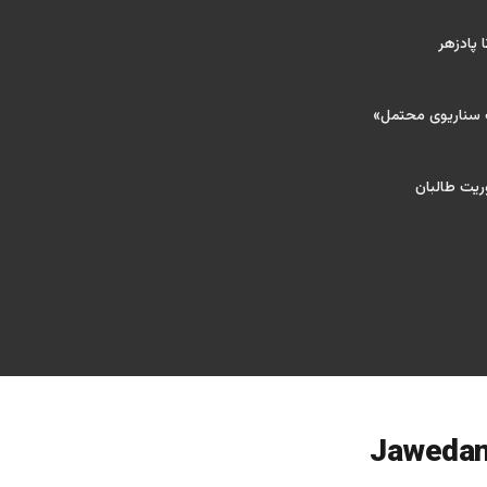
 پادزهر
ک سناریوی محتمل»
ریت طالبان