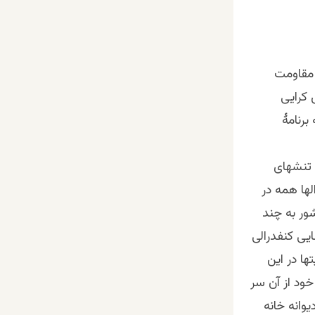
 مقاومت
 کرایی
برنامۀ
 تنشهای
ها همه در
ور به چند
یی کنفدرالی
ا در این
ود از آن سر
وانه خانه