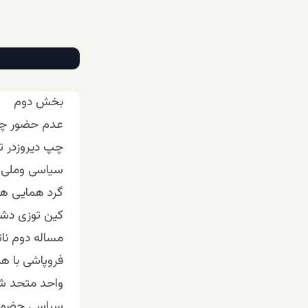
بخش دوم
عدم حضور چ
چپ دیروزدر ت
سیاسی وملی ک
گرد همایی ها
کین توزی دشمن
مساله دوم نا
فروپاشی با ه
واحد متحد شد
سیاسی حضورش 