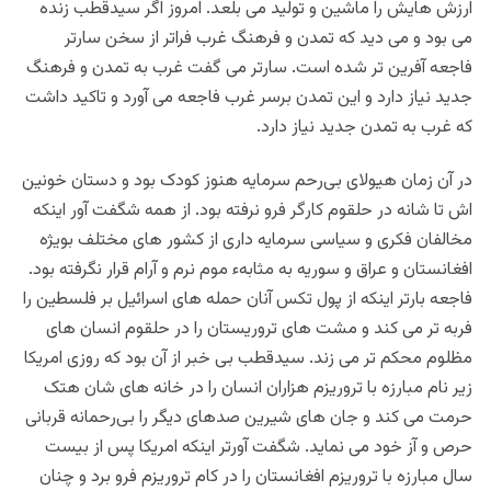
ارزش هایش را ماشین و تولید می بلعد. امروز اگر سیدقطب زنده
می بود و می دید که تمدن و فرهنگ غرب فراتر از سخن سارتر
فاجعه آفرین تر شده است. سارتر می گفت غرب به تمدن و فرهنگ
جدید نیاز دارد و این تمدن برسر غرب فاجعه می آورد و تاکید داشت
که غرب به تمدن جدید نیاز دارد.
در آن زمان هیولای بی‌رحم سرمایه هنوز کودک بود و دستان خونین
اش تا شانه در حلقوم کارگر فرو نرفته بود. از همه شگفت آور اینکه
مخالفان فکری و سیاسی سرمایه داری از کشور های مختلف بویژه
افغانستان و عراق و سوریه به مثابهء موم نرم و آرام قرار نگرفته بود.
فاجعه بارتر اینکه از پول تکس آنان حمله های اسرائیل بر فلسطین را
فربه تر می کند و مشت های تروریستان را در حلقوم انسان های
مظلوم محکم تر می زند. سیدقطب بی خبر از آن بود که روزی امریکا
زیر نام مبارزه با تروریزم هزاران انسان را در خانه های شان هتک
حرمت می کند و جان های شیرین صدهای دیگر را بی‌رحمانه قربانی
حرص و آز خود می نماید. شگفت آورتر اینکه امریکا پس از بیست
سال مبارزه با تروریزم افغانستان را در کام تروریزم فرو برد و چنان