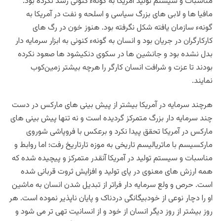
مناسبات و سیستم تولید امریکا به گونهء کنونی رشد نکرده بود.
مافیا ها و لابی های بزرگ سیاسی و اسلحه و نفت در آمریکا به
گونهء سازمان یافته شکل نگرفته بود. هنوز خون در رگ های
کارکارگران در جریان بود و انسان به گونهء کنونی به ابزار سرمایه دار
بدل نشده بود و جانشین ها در سکوی دنکیشود ها صعود نکرده
بودند تا عزت و شرافت انسان کارگر را هرچه بیشتر زمین‌کوب
نمایند.
هرچند سرمایه در آمریکا بیشتر از پیش بینی های مارکس در دست
چند سرمایه دار بزرگ متمرکز گردیده است و نه تنها پیش بینی های
مارکس در آمریکا تحقق پیدا نکرد و برعکس با فروپاشی شوروی
مارکسیسم با ماتریالیسم تاریخی به موزه تارتاریخ رفت؛ اما روابط و
مناسبات و سیستم تولید در آمریکا آنقدر متمرکز و پیچیده شده که
همه ارزش های معنوی در پای تولید و افزایش ثروت قربانی شده
است. حرص و ولع سرمایه دار فراتر از تبدیل شدن انسان به ماشین
او را دچار نوعی از خودبیگانگی دردناک و پایان ناپذیر نموده است. هر
روز بیشتر از روز دیگر انسان از خود و از انسانیت تهی تر می شود و