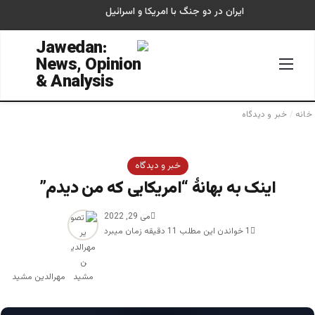
ایران در دو جنگ با امریکا و اسرائیل
منو
جستجو
خانه
/
خبر و دیدگاه
خبر و دیدگاه
اینک به بهانۀ “امریکایی که من دیدم”
می 29, 2022
1
خواندن این مطلب 11 دقیقه زمان میبرد
مهرالدین مشید