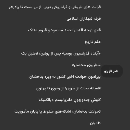
قرائت های تاریخی و فراتاریخی دینی؛ از بن بست تا پادزهر
فرقه تبهکاران اسلامی
قابل توجه آقایان احمد مسعود و قیوم ملنک
علم تاریخ
«آینده فدراسیون روسیه پس از پوتین؛ تحلیل یک
سناریوی محتمل»
خبر فوری
پیرامون حوادث اخیر کشور به ویژه بدخشان
افسانه نجات از بیرون؛ از رجوی تا پهلوی
کاوشِ چندو‌چونِ ماتریالیسم دیالکتیک
تحولات بدخشان؛ نشانه‌های سقوط یا پایان مأموریت
طالبان