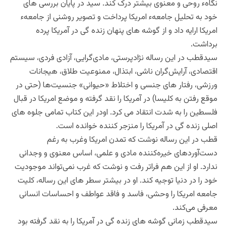
نگاهء روحی و معنوی بیشتر درک کند. سید در پایان بررسی های
خود به تحلیل جامعهء امریکا پرداخت و تصویر روشنی از جامعهء
امریکا ارایه داد و از گوشه های پنهان زنده گی در آمریکا پرده
برداشت.
سیدقطب در این رساله نژادپرستی، مادی‌گرایی، آزادی فردی، سیستم
اقتصادی، آرایش‌گران ناشی، ابتذال، ممنوعیت طلاق، هیجانات
ورزشی، رفتار های جنسی و اختلاط «حیوانی» جنسیت‌ها (حتی در
موقع رفتن به کلیسا) در آمریکا را نقد گرفته و موضع امریکا در قبال
فلسطین را به شدت انتقاد می کرد. اودر این کتاب تمامی جلوه های
اصلی زنده گی در آمریکا را منزجر کننده خوانده است.
قطب در این رساله نوشت که تمدن امریکا وغرب به رغم
دست‌آورد‌های خیره‌کننده ‌مادی و علمی، ‌اساس معنوی و وجدانی
ندارد. او از این هم فراتر رفت و نوشت که غرب نمی‌تواند موجودیت
خود را در دنیا توجیه کند. او در بیشتر سطر های این رساله، کلیت
جامعه امریکا را وحشی، فاسد و فاقد عواطف و احساسات انسانی
معرفی می‌کند.
سیدقطب زمانی گوشه های زنده گی در آمریکا را به نقد گرفته بود