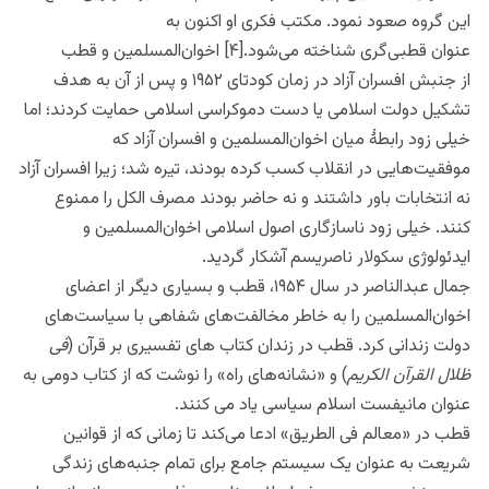
این گروه صعود نمود. مکتب فکری او اکنون به
عنوان قطبی‌گری شناخته می‌شود.[۴] اخوان‌المسلمین و قطب
از جنبش افسران آزاد در زمان کودتای ۱۹۵۲ و پس از آن به هدف
تشکیل دولت اسلامی یا دست دموکراسی اسلامی حمایت کردند؛ اما
خیلی زود رابطهٔ میان اخوان‌المسلمین و افسران آزاد که
موفقیت‌هایی در انقلاب کسب کرده بودند، تیره شد؛ زیرا افسران آزاد
نه انتخابات باور داشتند و نه حاضر بودند مصرف الکل را ممنوع
کنند. خیلی زود ناسازگاری اصول اسلامی اخوان‌المسلمین و
ایدئولوژی سکولار ناصریسم آشکار گردید.
جمال عبدالناصر در سال ۱۹۵۴، قطب و بسیاری دیگر از اعضای
اخوان‌المسلمین را به خاطر مخالفت‌های شفاهی با سیاست‌های
دولت زندانی کرد. قطب در زندان کتاب های تفسیری بر قرآن (
فی
ظلال القرآن الکریم
) و «نشانه‌های راه» را نوشت که از کتاب دومی به
عنوان مانیفست اسلام سیاسی یاد می کنند.
قطب در «معالم فی الطریق» ادعا می‌کند تا زمانی که از قوانین
شریعت به عنوان یک سیستم جامع برای تمام جنبه‌های زندگی