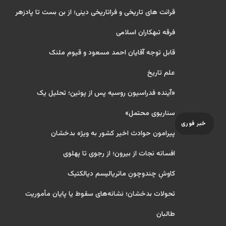
قرائت های تاریخی و فراتاریخی دینی؛ از بن بست تا پادزهر
فرقه تبهکاران اسلامی
قابل توجه آقایان احمد مسعود و قیوم ملنک
علم تاریخ
«آینده فدراسیون روسیه پس از پوتین؛ تحلیل یک
سناریوی محتمل»
خبر فوری
پیرامون حوادث اخیر کشور به ویژه بدخشان
افسانه نجات از بیرون؛ از رجوی تا پهلوی
کاوشِ چندو‌چونِ ماتریالیسم دیالکتیک
تحولات بدخشان؛ نشانه‌های سقوط یا پایان مأموریت
طالبان