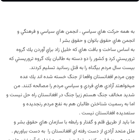
به همه حركت هاي سياسي ، انجمن هاي سياسي و فرهنگي و
انجمن هاي حقوق بانوان و حقوق بشر !
به اساس ساخت و بافت هاي كه خليل زاد براي آوردن يك گروه
تروريستي كرد و كشور را دو دسته به طالبان يك گروه تروريستي كه
بيست سال مردم بيگناه را به قتل رسانيد تسليم كردند.
چون مردم افغانستان واقعا از جنگ خسته شده اند يك عده
ميخواهتد آزادي هاي فردي و سياسي مردم را مصالحه كنند. من
شديد مخالف جنگ هستم زيرا جنگ در افغانستان راه حل نيست و
اما به رسميت شناختن طالبان هم به نفع مردم رنجديده و
ستمديده افغانستان نيست .
ما بايد از طريق قلم و گفتار و رابطه با سازمان هاي حقوق بشر و
ملل متحد آزادي از دست رفته اي افغانستان را به دست بياوريم .