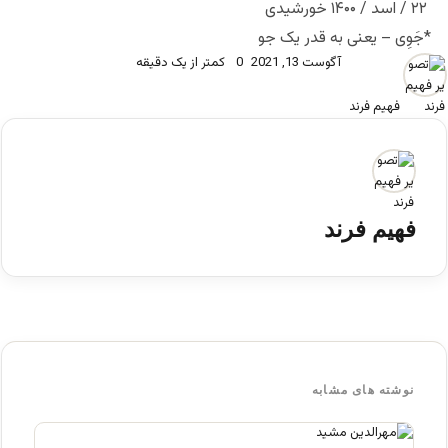
۲۲ / اسد / ۱۴۰۰ خورشیدی
*جَوِی – یعنی به قدر یک جو
آگوست 13, 2021
0
کمتر از یک دقیقه
فهیم فرند
فهیم فرند
نوشته های مشابه