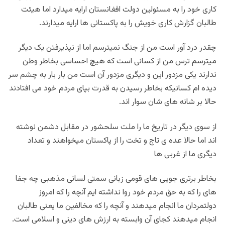
کاری خود را به مسئولین دولت افغانستان ارایه میدارد اما هیئت
طالبان گزارش کاری خویش را به پاکستانی ها ارایه میدارند.
چقدر درد آور است من از جنگ نمیترسم اما از نپذیرفتن یک دیگر
میترسم ترس من از کسانی است که هیچ احساسی بخاطر وطن
ندارند یکی مزدور این و دیگری مزدور آن است من بار بار به چشم سر
دیده ام کسانیکه بخاطر رسیدن به قدرت بپای مردم خود می افتادند
حالا بر شانه های شان سوار اند.
از سوی دیگر در تاریخ ما را ملت سلحشور در مقابل دشمن نوشته
اند اما حالا عده ی تاج و تخت را از پاکستان میخواهند و تعداد
دیگری ما از غربی ها
بخاطر برتری جویی های قومی زبانی سمتی لسانی مذهبی چه جفا
های را که به حق مردم خود روا نداشته ایم آنچه را که امروز
دولتمردان ما انجام میدهند و آنچه را که مخالفین ما یعنی طالبان
انجام میدهند کجای آن وابسته به ارزش های دینی و اسلامی است.