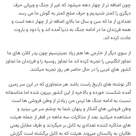
چون ا
ضافه تر از چهار دهه میشود که غیر از جنگ و ویرانی حرف
دیگری را کمتر شنیدیم و حرف صلح کمتر به گوش ما می رسد
تعدادی از ما که سن و سال ما بالای اضافه تر از چهار دهه است و
همه فرزندان ما در ادامه جنگ به دنیا آمده اند و با دود و باروت
عادت کرده اند.
از سوی دیگر از خارجی ها هم زیاد نمیترسیم چون پدر کلان های ما
تجاوز انگلیس را تجربه کرده اند ما تجاوز روسیه را و فرزندان ما تجاوز
کشور های غربی را در حال حاضر هر روز تجربه میکنند.
اگر نوشته های تاریخ راست باشد هر متجاوزی که در این سر زمین
آمده شکست خورده و بالاخره از این کشور بیرون شده اما متاسفانه
نسبت به ادامه جنگ ها ترس من زیادتر از وطن فروشی ها است
وطن فروشی های آشکار و پنهان شما به چشم سر می بینید و
مشاهده میکنید بعد از مذاکرات سه ماهه در قطر از جمله هیئت
های مذاکره کننده تعدادی به کابل بر میگردند و طرف مقابل یعنی
طالبان به پاکستان میروند هیئت که به کابل برگشته است گزارش