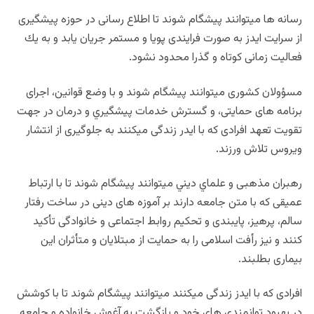
رسانه ها میتوانند پیشگام شوند تا اطلاع رسانی در حوزه پیشگیری
از سرایت ایدز به صورت فرایندی پویا و مستمر جریان یابد و به یك
فعالیت زمانی کوتاه و گذرا محدود نشود.
مسؤولان کشوری میتوانند پیشگام شوند و با وضع قوانین، اجرای
برنامه های حمایتی، و گسترش خدمات پیشگیري و درمان در جهت
تقویت تعهد افرادی که با ایدر زندگی میکنند به جلوگیری از انتشار
ویروس تلاش ورزند.
رهبران مذهبی و علماي دیني میتوانند پیشگام شوند تا با ارتباط
عمیقی که با متن جامعه دارند بر آموزه های دینی در ساخت رفتار
سالم، پرهیز، پایبندی و تحكیم روابط اجتماعی و خانوادگی تأکید
کنند و نیز رأفت اسلامی را به حمایت از مبتلایان و متأثران این
بیماری بطلبند.
افرادی که با ایدز زندگی میکنند میتوانند پیشگام شوند تا با کوشش
در بهبود توانمندي های خود و بازگشت به آغوش خانواده و جامعه