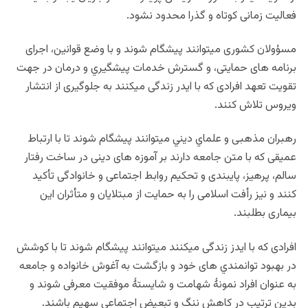
فعالیت زمانی کوتاه و گذرا محدود نشود.
مسؤولان کشوری میتوانند پیشگام شوند و با وضع قوانین، اجرای
برنامه های حمایتی، و گسترش خدمات پیشگیري و درمان در جهت
تقویت تعهد افرادی که با ایدر زندگی میکنند به جلوگیری از انتشار
ویروس تلاش کنند.
رهبران مذهبی و علماي دیني میتوانند پیشگام شوند تا با ارتباط
عمیقی که با متن جامعه دارند بر آموزه های دینی در ساخت رفتار
سالم، پرهیز، پایبندی و تحكیم روابط اجتماعی و خانوادگی تأکید
کنند و نیز رأفت اسلامی را به حمایت از مبتلایان و متأثران این
بیماری بطلبند.
افرادی که با ایدز زندگی میکنند میتوانند پیشگام شوند تا با کوشش
در بهبود توانمندي های خود و بازگشت به آغوش خانواده و جامعه
به عنوان افراد نمونۀ شهامت و شایستۀ موفقیت معرفی شوند و
بدین ترتیب در کاهش ننگ و تبعیض اجتماعی سهیم باشند.