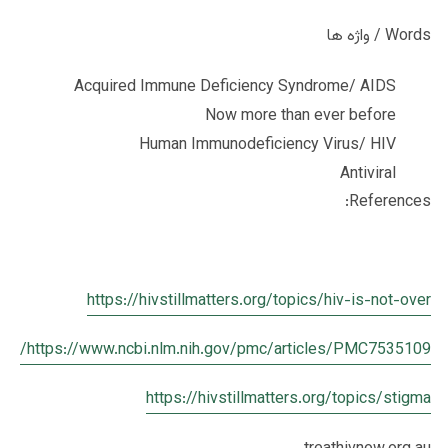
Words / واژه ها
Acquired Immune Deficiency Syndrome/ AIDS
Now more than ever before
Human Immunodeficiency Virus/ HIV
Antiviral
References:
https://hivstillmatters.org/topics/hiv-is-not-over
https://www.ncbi.nlm.nih.gov/pmc/articles/PMC7535109/
https://hivstillmatters.org/topics/stigma