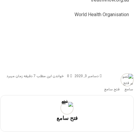
treathivnow.org.au
World Health Organisation
دسامبر 3, 2020
0
خواندن این مطلب 7 دقیقه زمان میبرد
فتح سامع
فتح سامع