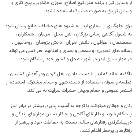
از وسایل تیز و برنده مثل تیغ اصلاح، سوزن خالکوبی، پیچ کاری
و
وسایل تزریق به صورت مشترک استفاده نشود.
برای جلوگیری از بیماری ایدز به شیوه های مختلف اطلاع رسانی شود
به شمول آگاهی رسانی بزرگان ، اهل محل ، مربیان ، همکاران ،
همصنفان ، اطرافیان ، دانش آموزان ، دانش پژوهان ، روحانیون ،
رسانه های تصویری و سمعی و بصری و امثالهم‌، هر کسی می تواند
در مهار سازی ایدز در شهر ، محل و کشور خود پیشگام شود.
ناگفته نماند که ایدز با دست دادن ، بغل کردن ‌ودر آغوش کشیدن ،
عطسه و سرفه ، استفاده از دست شوی و حمام مشترک، استفاده از
استخر عمومی و حمام ونیش حشرات سرایت نه می کند.
زنان و جوانان میتوانند با توجه به آسیب پذیری بیشتر در برابر ایدز
پیشگام شوند و با ارتقای آگاهی و
به کار بستن مهارتهای زندگی و
درپیشگرفتن رفتارهای سالم، نسبت به حفاظت خود و پرهیز از
رفتارهای پرخطر اقدام کنند.