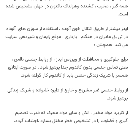
همه گیر ، مخرب ، کشنده و‌هولناک تاکنون در جهان تشخیص شده
است.
ایدز بیشتر از طریق انتقال خون آلوده
، استفاده از سوزن های آلوده
در تزریق مادران در هنگام بارداری ، موقع زایمان و شیردهی سرایت
می کند. همچنان ؛
برای جلوگیری و محافظت از ویروس ایدز ،
از روابط جنسی ناامن ،
بعنی تماس جنسی بدون کاندوم جدا پرهیز شود
. در صورت ابتلای
همسر با شریک ‌زندگی حتمن باید از کاندوم کار گرفته شود.
از روابط جنسی غیر مشروع و خارج از دایره خانواده و شریک زندگی
پرهیز شود.
از کاربرد مواد مخدر ، الکل و سایر م
واد محرک که قدرت تصمیم
گیری و قضاوت را در تشخیص خطر مختل بسازد ،اجتناب گردد.