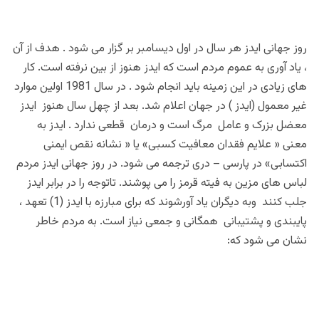
روز جهانی ایدز هر سال در اول دیسامبر بر گزار می شود . هدف از آن
، یاد آوری به عموم مردم است که ایدز هنوز از بین نرفته است. کار
های زیادی در این زمینه باید انجام شود . در سال 1981 اولین موارد
غیر معمول (ایدز ) در جهان اعلام شد. بعد از چهل سال هنوز ایدز
معضل بزرک و عامل مرگ است و درمان قطعی ندارد . ایدز به
معنی « علایم فقدان معافیت کسبی» یا « نشانه نقص ایمنی
اکتسابی» در پارسی – دری ترجمه می شود. در روز جهانی ایدز مردم
لباس های مزین به فیته قرمز را می پوشند.
تاتوجه را در برابر ایدز
جلب کنند ‌ و‌به دیگران یاد آورشوند که برای مبارزه با ایدز (1) تعهد ،
پایبندی و پشتیبانی همگانی و جمعی نیاز است. به مردم خاطر
نشان می شود که: