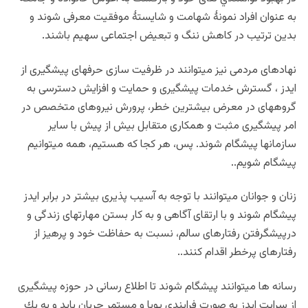
به عنوان افراد نمونۀ شهامت و شایستۀ موفقیت معرفی شوند و
بدین ترتیب در کاهش ننگ و تبعیض اجتماعی سهیم باشند.
نهادهای مردمی نیز میتوانند در ظرفیت سازی حرفهای پیشگیری از
ایدز ، گسترش خدمات پیشگیری و حمایت و افزایش دسترسی به
گروههای در معرض بیشترین خطر، پرورش نیروهای متخصص در
امر پیشگیری مثبت و همكاری متقابل بیش از پیش با سایر
سازمانها پیشگام شوند. پس، هر کجا که هستیم، همه میتوانیم
پیشگام شویم..
زنان و جوانان میتوانند با توجه به آسیب پذیری بیشتر در برابر ایدز
پیشگام شوند و با ارتقای آگاهی و
به کار بستن مهارتهای زندگی و
درپیشگرفتن رفتارهای سالم، نسبت به حفاظت خود و پرهیز از
رفتارهای پرخطر اقدام کنند..
رسانه ها میتوانند پیشگام شوند تا اطلاع رسانی در حوزه پیشگیری
از سرایت ایدز به صورت فرایندی پویا و مستمر جریان یابد و به یك