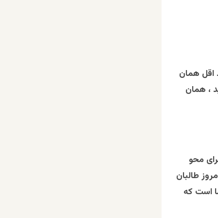
 اقل همان
د ، همان
رای محو
مروز طالبان
ا است که