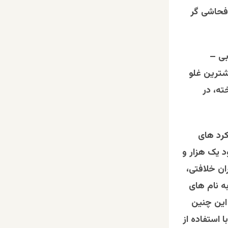
 فحاشی گر
بی –
شترین غلو
ته، در
کرد های
 یک هزار و
ان خلافتی،
ه نام های
 این چنین
با استفاده از