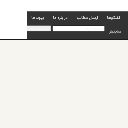
گفتگوها
ارسال مطالب
در باره ما
پیوندها
جستجو برای
سایدبار