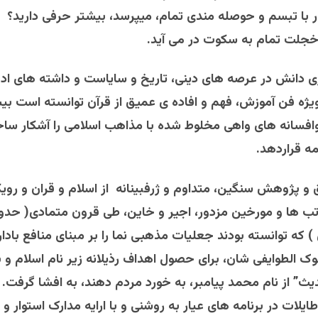
یار با تبسم و حوصله مندی تمام، میپرسد، بیشتر حرفی دارید؟
خجلت تمام به سکوت در می آید.
یری دانش در عرصه های دینی، تاریخ و سایاست و داشته های اد
یژه فن آموزش، فهم و افاده ی عمیق از قرآن توانسته است بی
افسانه های واهی مخلوط شده با مذاهب اسلامی را آشکار ساخ
ه قراردهد.
ق و پژوهش سنگین، متداوم و ژرفبینانه از اسلام و قران و روی
ب ها و مورخین مزدور، اجیر و خاین، طی قرون متمادی( حدود
 که توانسته بودند جعلیات مذهبی نما را بر مبنای منافع بادار
ک الطوایفی شان، برای حصول اهداف رذیلانه زیر نام اسلام و ب
یث” از نام محمد پیامبر، به خورد مردم دهند، به افشا گرفت.
ایلات در برنامه های عیار به روشنی و با ارایه مدارک استوار و