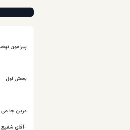
پیرامون نهض
بخش اول
درین جا می خ
-آقای شفیع 