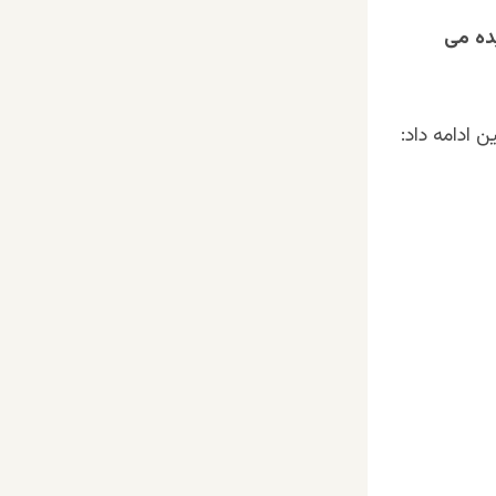
ده می
ن ادامه داد: