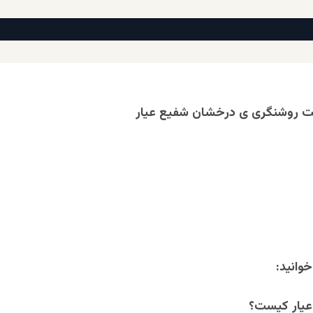
ت روشنگری ی درخشان شفیع عیار
وانید:
عیار کیست؟