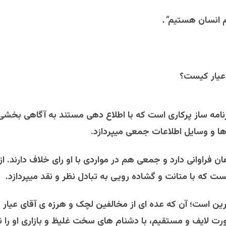
انسان
هستیم
“.
عیار کیست؟
نامه ساز پرکاری است که با اطلاع دهی مستند به آگاهی بخشی
ا و وسایل اطلاعات جمعی میپردازد.
ن فراوانی دارد و جمعی هم در مواردی با او رای خلاف دارند. ا
ست که با متانت و گشاده رویی به تبادل نظر و نقد میپردازد.
ترین است؛ آن که عده ای از مخالفین لچک و هرزه ی آقای عیار د
رت لایف و مستقیم، با دشنام های سخت غلیظ و بازاری او را 