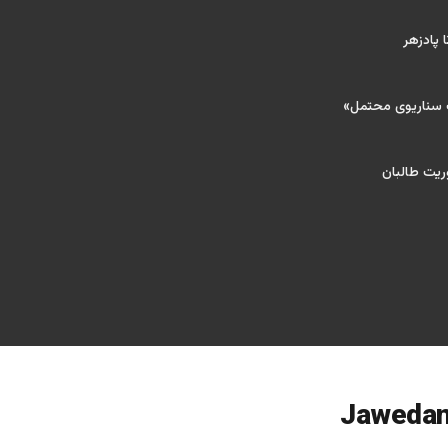
 پادزهر
ک سناریوی محتمل»
ریت طالبان