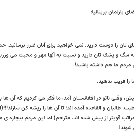
ی پارلمان بریتانیا:
تان را دوست دارید. نمی خواهید برای آنان ضرر برسانید. حد
ه سگ و پشک تان دارید و نسبت به آنها مهر و محبت می ورزی
 مردم ما هم داشته باشید!
ا را فریب ندهید.
ش، وقتی ناتو در افغانستان آمد، ما فکر می کردیم که آن ها ب
طیت، طالبان و القاعده آمده اند؛ تا آن ها را ریشه کن سازند!!!(ا
اتب قویتر از پیش شده اند. مترجم) اما این مردم بیچاره ی م
شوند!