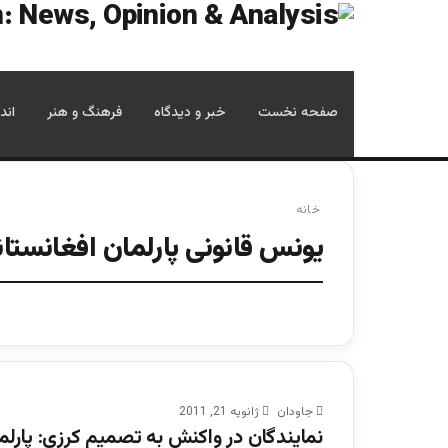
صفحه نخست
خبر و دیدگاه
فرهنگ و هنر
اند
خانه
یونس قانونی پارلمان افغانستاند
جاودان
ژانویه 21, 2011
نمایندگان در واکنش به تصمیم کرزی: پارلمان