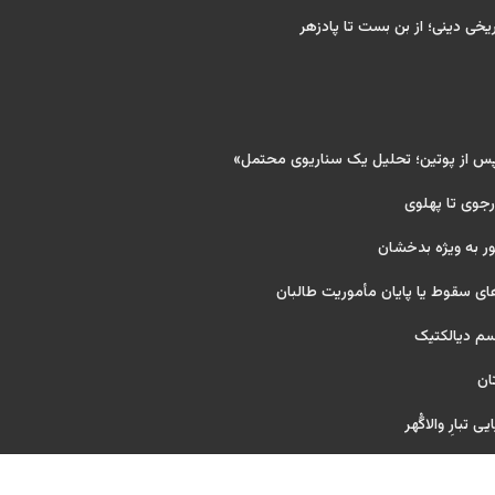
ریخی دینی؛ از بن بست تا پادزهر
پس از پوتین؛ تحلیل یک سناریوی محتمل»
 رجوی تا پهلوی
ر به ویژه بدخشان
ای سقوط یا پایان مأموریت طالبان
یسم دیالکتیک
ان
 تبارِ والاگُهر