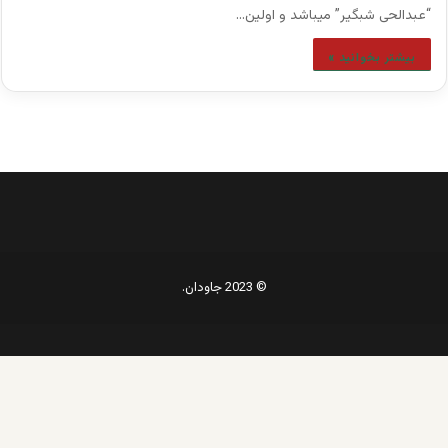
“عبدالحی شبگیر” میباشد و اولین…
بیشتر بخوانید »
© 2023 جاودان.