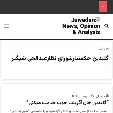
جستجو برای
منو
خانه
گلبدین حکمتیارشورای نظارعبدالحی شبگیر
جاودان
ژانویه 19, 2011
“گلبدین خان آفرینت خوب خدمت میکنی”
شعر هذا که از سروده های شاعر گرانمایه و با احساس کشور زنده یاد