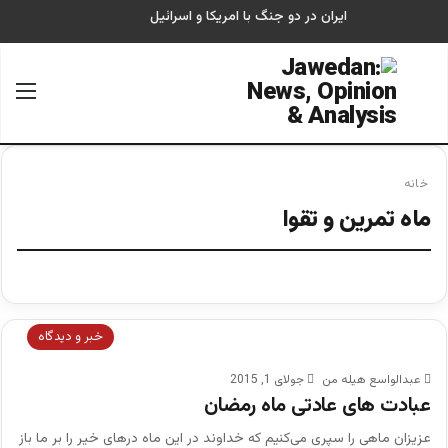
ایران در دو جنگ با امریکا و اسرائیل
جستجو برای
منو
خانه
ماه تمرین و تقوا
خبر و دیدگاه
عبدالواسع هیله من
جولای 1, 2015
عبادت های عادتی ماه رمضان
عزیزان ماهی را سپری می‌کنیم که خداوند در این ماه درهای خیر را بر ما باز