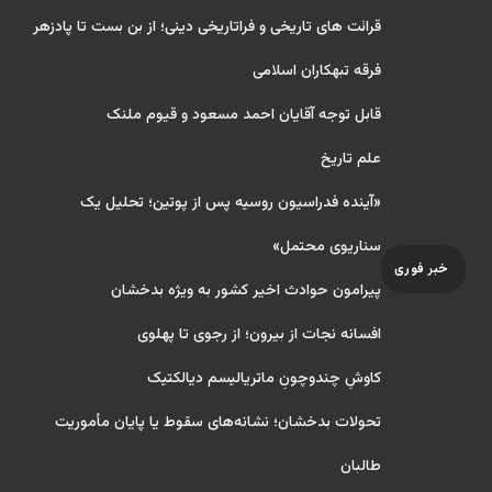
قرائت های تاریخی و فراتاریخی دینی؛ از بن بست تا پادزهر
فرقه تبهکاران اسلامی
قابل توجه آقایان احمد مسعود و قیوم ملنک
علم تاریخ
«آینده فدراسیون روسیه پس از پوتین؛ تحلیل یک
سناریوی محتمل»
خبر فوری
پیرامون حوادث اخیر کشور به ویژه بدخشان
افسانه نجات از بیرون؛ از رجوی تا پهلوی
کاوشِ چندو‌چونِ ماتریالیسم دیالکتیک
تحولات بدخشان؛ نشانه‌های سقوط یا پایان مأموریت
طالبان