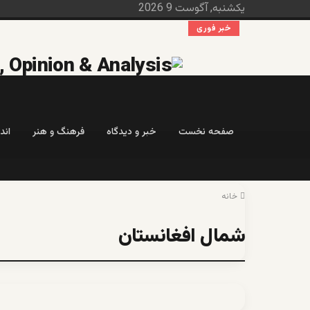
یکشنبه, آگوست 9 2026
خبر فوری
صفحه نخست
خبر و دیدگاه
فرهنگ و هنر
اند
خانه
شمال افغانستان